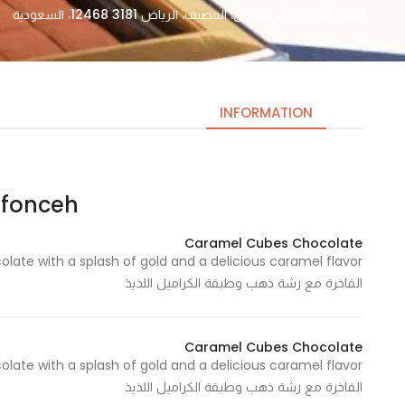
7459 زهير بن ابي سلمى، المصيف، الرياض 12468 3181، السعودية
INFORMATION
fonceh – فونسيه
Necessary
These
Caramel Cubes Chocolate
cookies
are not
الفاخرة مع رشة ذهب وطبقة الكراميل اللذيذ
optional.
They are
needed
Caramel Cubes Chocolate
for the
website to
الفاخرة مع رشة ذهب وطبقة الكراميل اللذيذ
function.