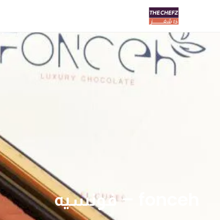
fonceh – فونسيه