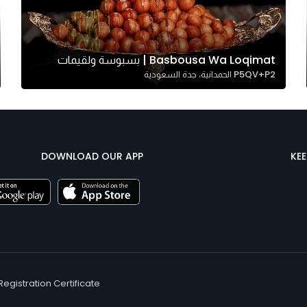
Basbousa Wa Loqimat | بسبوسة ولقيمات
P5QV+P2 الحمدانية، جدة السعودية
DOWNLOAD OUR APP
KE
Registration Certificate