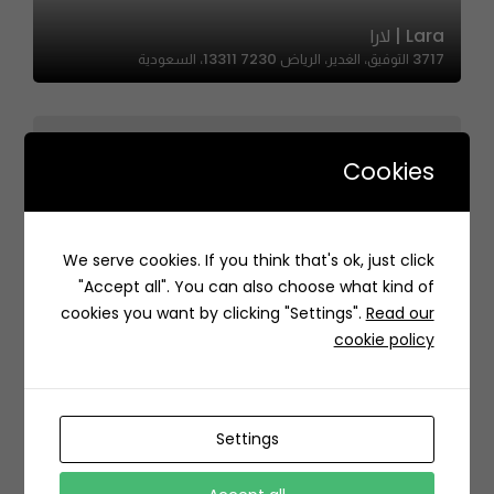
Lara | لارا
3717 التوفيق، الغدير، الرياض 13311 7230، السعودية
Cookies
We serve cookies. If you think that's ok, just click
LEAVSOUR| ليفساور الذ ورق عنب
"Accept all". You can also choose what kind of
MQMQ+74 Ar Rawabi, Riyadh Saudi Arabia
cookies you want by clicking "Settings".
Read our
cookie policy
Settings