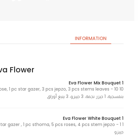
INFORMATION
Eva Flower – ايفا ف
Necessary
These
Eva Flower Mix Bouquet 1
cookies
are not
بنفسجية، 1 جيزر نجمة، 3 جيبزو، 3 ينبع أوراق
optional.
They are
needed
Eva Flower White Bouquet 1
for the
website to
جيبزو
function.