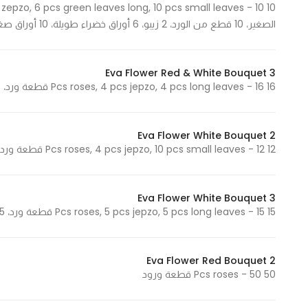
In order for
الصغير، 10 قطع من الورد، 2 زيبو، 6 أوراق خضراء طويلة، 10 أوراق صغيرة
our website
to perform
as well as
Eva Flower Red & White Bouquet 3
possible
16 Pcs roses, 4 pcs jepzo, 4 pcs long leaves - 16 قطعة ورد، 4 قطع جبزو، 4 أوراق طويلة
during your
visit. If you
Eva Flower White Bouquet 2
refuse
12 Pcs roses, 4 pcs jepzo, 10 pcs small leaves - 12 قطعة ورد، 4 قطع جبزو، 10 أوراق صغيرة
these
cookies,
some
Eva Flower White Bouquet 3
functionality
15 Pcs roses, 5 pcs jepzo, 5 pcs long leaves - 15 قطعة ورد، 5 قطع جبزو، 5 أوراق طويلة
will
disappear
from the
Eva Flower Red Bouquet 2
website.
50 Pcs roses - 50 قطعة ورود