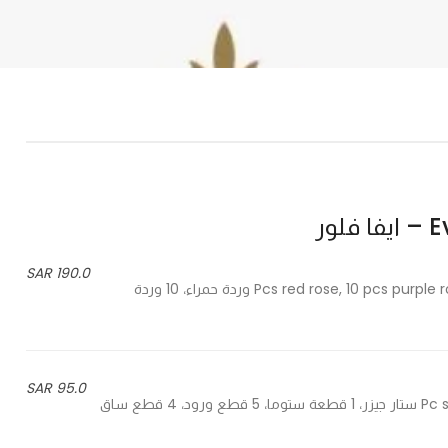
لور
190.0 SAR
10 Pcs red rose, 10 pcs purple rose, 1 pc star gazer, 3 pcs jepzo, 3 pcs stems leaves - 10 وردة حمراء، 10 وردة
95.0 SAR
1 Pc star gazer , 1 pc sthoma, 5 pcs roses, 4 pcs stem jepzo - 1 ستار جيزر، 1 قطعة ستوما، 5 قطع ورود، 4 قطع ساق