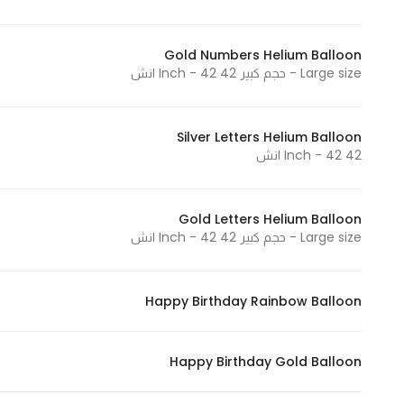
Gold Numbers Helium Balloon
Large size - حجم كبير 42 Inch - 42 انش
Silver Letters Helium Balloon
42 Inch - 42 انش
Gold Letters Helium Balloon
Large size - حجم كبير 42 Inch - 42 انش
Happy Birthday Rainbow Balloon
Happy Birthday Gold Balloon