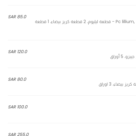
85.0 SAR
1 Pc lillium, 2 pcs cryz white, 1 pc cryz green, 3 pcs roses, 2 pcs jepzo - قطعة ليليوم، 2 قطعة كريز بيضاء، 1 قطعة
120.0 SAR
80.0 SAR
100.0 SAR
255.0 SAR