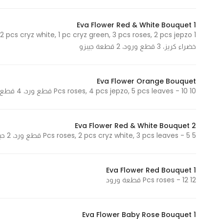
Eva Flower Red & White Bouquet 1
Statistics
خضراء كريز، 3 قطع ورود، 2 قطعة جيبزو
In order for
us to
improve
Eva Flower Orange Bouquet
the
10 Pcs roses, 4 pcs jepzo, 5 pcs leaves - 10 قطع ورد، 4 قطع جيبزو، 5 أوراق
website's
functionality
and
Eva Flower Red & White Bouquet 2
structure,
5 Pcs roses, 2 pcs cryz white, 3 pcs leaves - 5 قطع ورد، 2 حبة كريز بيضاء، 3 اوراق
based on
how the
website is
Eva Flower Red Bouquet 1
12 Pcs roses - 12 قطعة ورود
used.
Eva Flower Baby Rose Bouquet 1
Experience