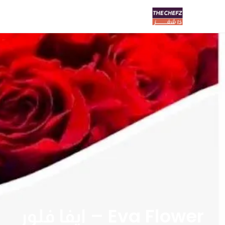
Eva Flower – ايفا فلور