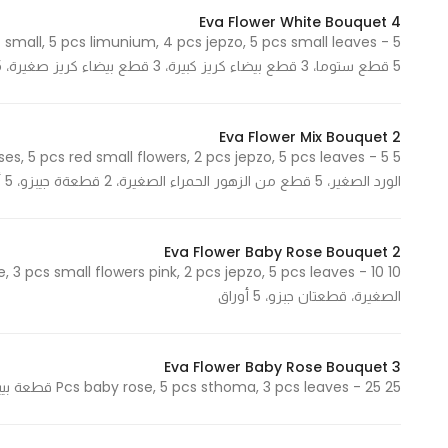
Marketing
Eva Flower White Bouquet 4
z small, 5 pcs limunium, 4 pcs jepzo, 5 pcs small leaves -
By sharing
5 قطع ستوما، 3 قطع بيضاء كريز كبيرة، 3 قطع بيضاء كريز صغيرة، 5 قطع ليمونيوم، 4 قطع جيبزو، 5 أوراق صغيرة
your
interests and
behavior as
Eva Flower Mix Bouquet 2
you visit our
site, you
الورد الصغير، 5 قطع من الزهور الحمراء الصغيرة، 2 قطعةة جيبزو، 5 أوراق
increase the
chance of
seeing
Eva Flower Baby Rose Bouquet 2
personalized
الصغيرة، قطعتان جبزو، 5 أوراق
content and
offers.
Eva Flower Baby Rose Bouquet 3
25 Pcs baby rose, 5 pcs sthoma, 3 pcs leaves - 25 قطعة بيبي روز، 5 قطع ستوما، 3 أوراق