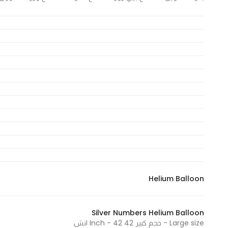
Helium Balloon
Silver Numbers Helium Balloon
Large size - حجم كبير 42 Inch - 42 انش