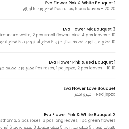
Eva Flower Pink & White Bouquet 1
20 Pcs roses, 5 pcs leaves - 20 قطع ورد، 5 أوراق
Eva Flower Mix Bouquet 3
s limunium white, 2 pcs small flowers pink, 4 pcs leaves -
10 قطع من الورد، قطعة ستار جيزر، 5 قطع أسترومريا، 5 قطع ليمونيوم أبيض، 2 أزهار صغيرة وردية، 4 أوراق
Eva Flower Pink & Red Bouquet 1
10 Pcs roses, 1 pc jepzo, 2 pcs leaves - 10 قطع ورد، قطعة جبزو، 2 اوراق
Eva Flower Love Bouquet
Red jepzo - جيبزو احمر
Eva Flower Pink & White Bouquet 2
بالونات فويل، 5 قطع بيبي روز، 5 قطع ستوما، 3 قطع ورود، 6 أوراق طويلة، قطعة زهور خضراء