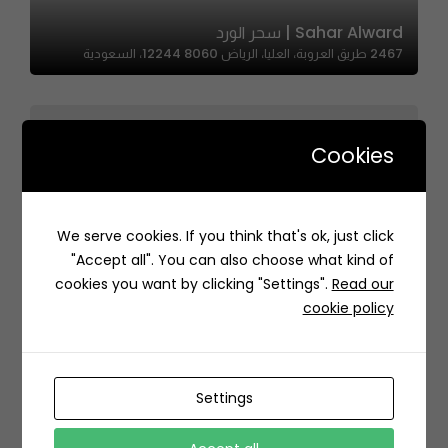
Sahar Alward | سحر الورد
2467 طريق العروبة، العليا، الرياض 12244 8060، السعودية
Cookies
We serve cookies. If you think that's ok, just click
Perfume Palace | قصر الطيب
"Accept all". You can also choose what kind of
6760، الياسمين، الرياض 13326 3892، السعودية
cookies you want by clicking "Settings".
Read our
cookie policy
Settings