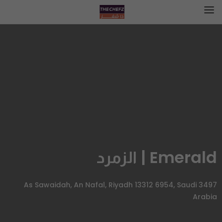
Emerald | الزمرد
3497 As Sawaidah, An Nafal, Riyadh 13312 6954, Saudi
Arabia