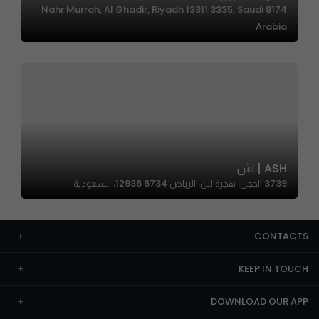
8174 Nahr Murrah, Al Ghadir, Riyadh 13311 3335, Saudi
Arabia
ASH | اش
3739 الحجل، هجرة لبن، الرياض 12936 6734، السعودية
CONTACTS
KEEP IN TOUCH
DOWNLOAD OUR APP