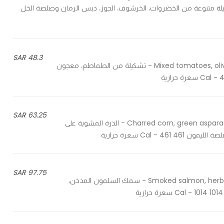
p - ستيك أنغوس مع تشكيلة متنوعة من الخضروات، الخرشوف، الجوز، دبس الرمان وصلصة الخل
48.3 SAR
Mixed tomatoes, olive tapenade, garlic, black pepper, fresh basil & basil pesto - تشكيلة من الطماطم، معجون
63.25 SAR
Charred corn, green asparagus, cherry tomato, red pepper, avocado, lemon dressing - الذرة المشوية على
Cal - سعرة حرارية
97.75 SAR
Smoked salmon, herbs, coriander leaves, mascarpone & cream cheese spread - سمك السلمون المدخن،