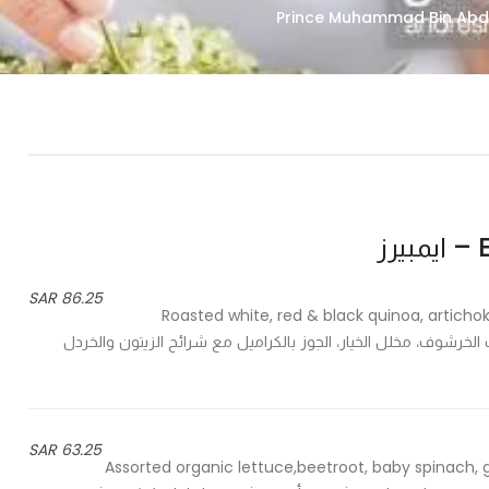
ز
86.25 SAR
Roasted white, red & black quinoa, artichok
محمص، قلب الخرشوف، مخلل الخيار، الجوز بالكراميل مع شرائح الزيتون والخردل
63.25 SAR
Assorted organic lettuce,beetroot, baby spinach, 