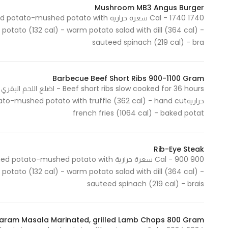
Mushroom MB3 Angus Burger
1740 Cal - 1740 سعرة حرارية potato with
 potato (132 cal) - warm potato salad with dill (364 cal) -
sauteed spinach (219 cal) - bra
Barbecue Beef Short Ribs 900-1100 Gram
حراريةmushed potato with truffle (362 cal) - hand cut
french fries (1064 cal) - baked potat
Rib-Eye Steak
900 Cal - 900 سعرة حرارية ed potato with
 potato (132 cal) - warm potato salad with dill (364 cal) -
sauteed spinach (219 cal) - brais
aram Masala Marinated, grilled Lamb Chops 800 Gram