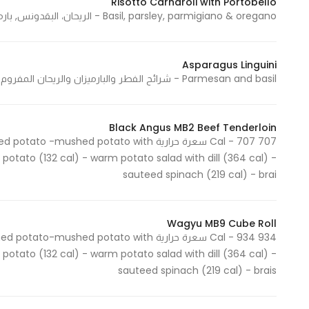
Risotto Carnaroli with Portobello
Basil, parsley, parmigiano & oregano - الريحان، البقدونس, بارميجيان وأوريجانو 729 Cal - 729 سعرة حرارية
Asparagus Linguini
Parmesan and basil - شرائح الفطر والبارميزان والريحان المفروم 913 Cal - 913 سعرة حرارية
Black Angus MB2 Beef Tenderloin
707 Cal - 707 سعرة حرارية ed potato with
 potato (132 cal) - warm potato salad with dill (364 cal) -
sauteed spinach (219 cal) - brai
Wagyu MB9 Cube Roll
934 Cal - 934 سعرة حرارية ed potato with
 potato (132 cal) - warm potato salad with dill (364 cal) -
sauteed spinach (219 cal) - brais