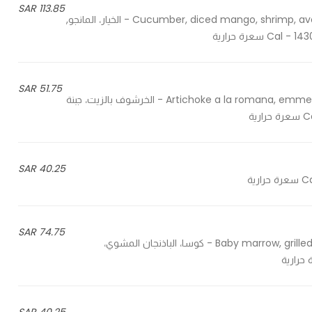
113.85 SAR
Cucumber, diced mango, shrimp, avocado, roasted sesame, pickled ginger, soy sauce, wasabi - الخيار، المانجو,
51.75 SAR
Artichoke a la romana, emmental cheese, mini croutons, ceasar & gorgonzola dressing - الخرشوف بالزيت، جبنة
40.25 SAR
74.75 SAR
Baby marrow, grilled eggplant, candied tomato, baby spinach, cherry tomato - كوسا، الباذنجان المشوي،