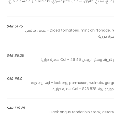
white ba - تشكيلة من الخس اورغنيغ، سبانخ، هليون، شمندر، أخضرمشوي، طماطم كرزية مشوية، قرع،
51.75 SAR
Diced tomatoes, mint chiffonade, red onion, diced apple, pomegranate molasses vinaigrette - عدس فرنسي
86.25 SAR
69.0 SAR
Iceberg, parmesan, walnuts, gorgonzola cheese, spiced poached pear, gorgonzola dressing - آيسبيرغ، جبنة
Cal سعرة حرارية
109.25 SAR
Black angus tenderloin steak, assor