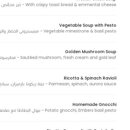
With crispy toast bread & emmental cheese - خبز محمّص مع جبنة أمنتال 861 Cal - 861 سعرة حرارية
Vegetable Soup with Pesto
Vegetable minestrone & basil pesto - مينيستروني الخضار والريحان الطازج 924 Cal - 924 سعرة حرارية
Golden Mushroom Soup
Sautéed mushroom, fresh cream and gold leaf - فطرسوتيه، كريمة طازجة وأوراق الذهب 416 Cal - 416 سعرة حرارية
Ricotta & Spinach Ravioli
Parmesan, spinach, aurora sauce - جبنة ريكوتا، بارميزان، سبانخ، صلصة أورورا 729 Cal - 729 سعرة حرارية
Homemade Gnocchi
Potato gnocchi, Embers basil pesto - نيوكي البطاطا مع صلصة البيستو الخاصة بامبرز 763 Cal - 763 سعرة حرارية