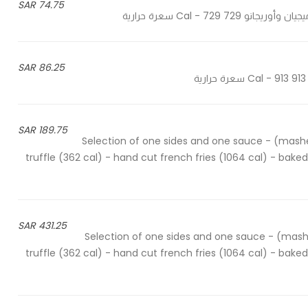
74.75 SAR
86.25 SAR
189.75 SAR
Selection of one sides and one sauce - (mashed potato -mush
truffle (362 cal) - hand cut french fries (1064 cal) - baked
431.25 SAR
Selection of one sides and one sauce - (mashed potato-mush
truffle (362 cal) - hand cut french fries (1064 cal) - baked