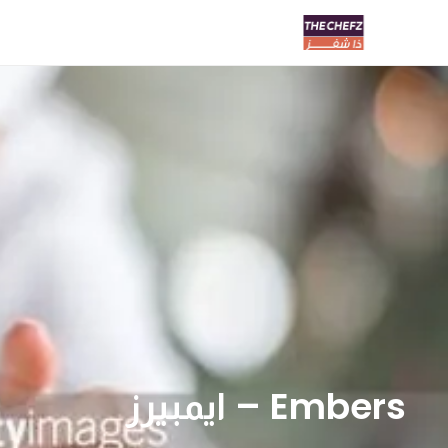
Embers – ايمبيرز