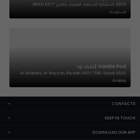
2876، السلمانية الشمالية، الهفوف والمبرز 36421 6277،
السعودية
Vanilla Pod |فانيلا بود
2520 Al Shabika, Ar Rayyan, Riyadh 14211 7581, Saudi
Arabia
CONTACTS
KEEP IN TOUCH
DOWNLOAD OUR APP