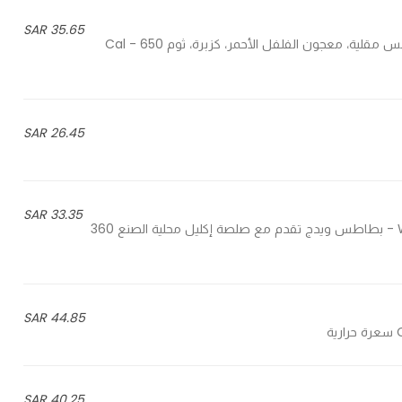
35.65 SAR
Fried diced potato, red chili paste, coriander, garlic - بطاطس مقلية، معجون الفلفل الأحمر، كزبرة، ثوم 650 Cal -
26.45 SAR
33.35 SAR
Wedge potatoes served with our homemade Ekleel sauce - بطاطس ويدج تقدم مع صلصة إكليل محلية الصنع 360
44.85 SAR
40.25 SAR