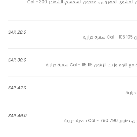
Mashed grilled eggplant, sesame paste, beetroot - الباذنجان المشوي المهروس، معجون السمسم، الشمندر 300 Cal -
28.0 SAR
30.0 SAR
42.0 SAR
46.0 SAR