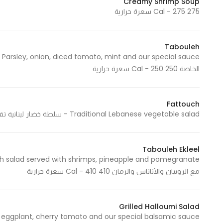
Creamy Shrimp Soup
275 Cal - 275 سعرة حرارية
Statistics
Tabouleh
In order for
ce
us to
الخاصة 250 Cal - 250 سعرة حرارية
improve
the
website's
Fattouch
functionality
Traditional Lebanese vegetable salad - سلطة خضار لبنانية تقليدية 300 Cal - 300 سعرة حرارية
and
structure,
based on
Tabouleh Ekleel
how the
مع الروبيان والأناناس والرمان 410 Cal - 410 سعرة حرارية
website is
used.
Grilled Halloumi Salad
Experience