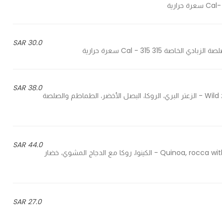
30.0 SAR
38.0 SAR
Wild zaater, rocca, green onion, tomato and our special sauce - الزعتر البري، الروكا، البصل الأخضر، الطماطم والصلصة
44.0 SAR
Quinoa, rocca with grilled chicken, mixed vegetables and our special sauce - الكينوا، روكا مع الدجاج المشوي، خضار
27.0 SAR