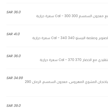
36.0 SAR
41.0 SAR
36.0 SAR
34.99 SAR
Mashed grilled eggplant, sesame paste, pomegranate - الباذنجان المشوي المهروس، معجون السمسم، الرمان 290
39.0 SAR