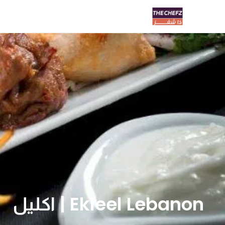
Ekleel Lebanon | اكليل