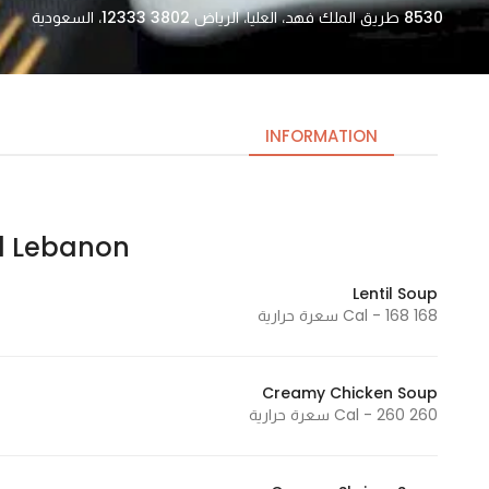
8530 طريق الملك فهد، العليا، الرياض 12333 3802، السعودية
INFORMATION
Ekleel Lebanon 
Necessary
These
Lentil Soup
cookies
168 Cal - 168 سعرة حرارية
are not
optional.
They are
Creamy Chicken Soup
needed
260 Cal - 260 سعرة حرارية
for the
website to
function.