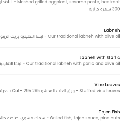
300 سعرة حرارية
Labneh
Our traditional labneh with olive oil - لبنتنا التقليدية بزيت الزيتون 105 Cal - 105 سعرة حرارية
Labneh with Garlic
Our traditional labneh with garlic and olive oil - لبنتنا التقليدية مع الثوم وزيت الزيتون 115 Cal - 115 سعرة حرارية
Vine Leaves
Stuffed vine leaves - ورق العنب المحشو 295 Cal - 295 سعرة حرارية
Tajen Fish
Grilled fish, tajen sauce, pine nuts - سمك مشوي، صلصة طاجن، صنوبر 790 Cal - 790 سعرة حرارية