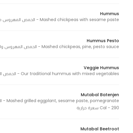
Marketing
Hummus
By sharing
Mashed chickpeas with sesame paste - الحمص المهروس مع معجون السمسم 300 Cal - 300 سعرة حرارية
your
interests and
behavior as
Hummus Pesto
you visit our
Mashed chickpeas, pine, pesto sauce - الحمص المهروس والصنوبر وصلصة البيستو 340 Cal - 340 سعرة حرارية
site, you
increase the
chance of
Veggie Hummus
seeing
Our traditional hummus with mixed vegetables - الحمص التقليدي مع الخضار 370 Cal - 370 سعرة حرارية
personalized
content and
Mutabal Batenjen
offers.
Cal - 290 سعرة حرارية
Mutabal Beetroot