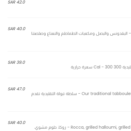
42.0 SAR
40.0 SAR
Parsley, onion, diced tomato, mint and our special sau - البقدونس والبصل ومكعبات الطماطم والنعناع وصلصتنا
39.0 SAR
47.0 SAR
Our traditional tabbouleh salad served with shrimps, pineapple and pomegranate - سلطة تبولة التقليدية تقدم
40.0 SAR
Rocca, grilled halloumi, grilled eggplant, cherry tomato and our special balsamic sauce - روكا، حلوم مشوي،