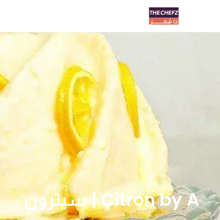
Citron by A | سيترون