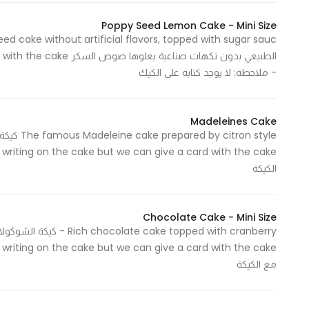
Marketing
Poppy Seed Lemon Cake - Mini Size
By sharing
your
الطبيعي بدون نكهات صناع
interests and
- ملاحظة: لا يوجد كتابة على الكيك
behavior as
you visit our
site, you
Madeleines Cake
increase the
chance of
الكيكة
seeing
personalized
content and
Chocolate Cake - Mini Size
offers.
مع الكيكة