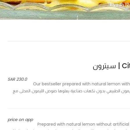
ترون
230.0 SAR
Our bestseller prepared with natural lemon wit
أكثر مبيعا لدينا محضر بالليمون الطبيعي بدون نكهات صناعية يعلوها صوص الليمون المحلى مع
price on app
Prepared with natural lemon without artifici