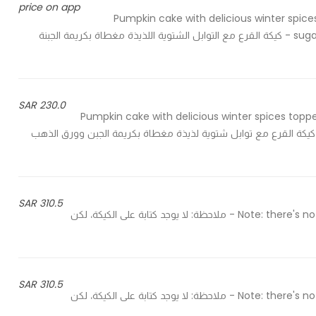
price on app
Pumpkin cake with delicious winter spice
sugar-roasted pecans in the middle, a rich and crunchy taste - كيكة القرع مع التوابل الشتوية اللذيذة مغطاة بكريمة الجبنة
230.0 SAR
Pumpkin cake with delicious winter spices topp
roasted pecans in the middle, a rich and crunchy  - كيكة القرع مع توابل شتوية لذيذة مغطاة بكريمة الجبن وورق الذهب
310.5 SAR
Note: there's no writing on the cake but we can give a card with the cake - ملاحظة: لا يوجد كتابة على الكيكة، لكن
310.5 SAR
Note: there's no writing on the cake but we can give a card with the cake - ملاحظة: لا يوجد كتابة على الكيكة، لكن