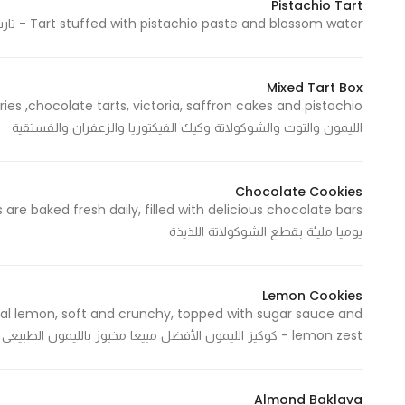
Pistachio Tart
Tart stuffed with pistachio paste and blossom water - تارت محشوة بمعجون الفستق وماء الزهر
Mixed Tart Box
الليمون والتوت والشوكولاتة وكيك الفيكتوريا والزعفران والفستقية
Chocolate Cookies
يوميا مليئة بقطع الشوكولاتة اللذيذة
Lemon Cookies
ral lemon, soft and crunchy, topped with sugar sauce and
lemon zest - كوكيز الليمون الأفضل مبيعا مخبوز بالليمون الطبيعي طري ومقرمش يعلوه صوص السكر وبشر الليمون,
Almond Baklava