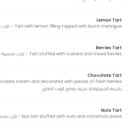
Lemon Tart
Tart with lemon filling topped with burnt meringue - تارت بحشوة الليمون يعلوه المرينج المحروق
Berries Tart
Tart stuffed with custard and mixed berries - تارت محشوة بالكاسترد مع قطع التوت المنوعة
Chocolate Tart
بكريمة الشوكولاتة مزينة بقطع التوت الطازج
Nuts Tart
Nut tart stuffed with nuts and cinnamon paste - تارت محشوة بمعجون المكسرات والقرفة