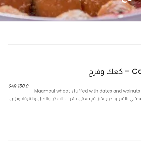
وفرح
150.0 SAR
Maamoul wheat stuffed with dates and walnuts
cinnamon Strain a - معمول قمح محشي بالتمر والجوز يخبز ثم يسقى بشراب السكر والهيل والقرفة ويزين