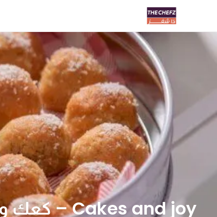
Cakes and joy – كعك وفرح