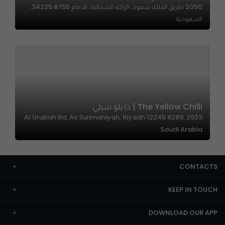
2050 طريق الملك سعود، الراكة الشمالية، الدمام 34225 8755،
السعودية
The Yellow Chilli | ذا يلو شيلي
2923 Al Urubah Rd, As Sulimaniyah, Riyadh 12245 8289,
Saudi Arabia
CONTACTS
KEEP IN TOUCH
DOWNLOAD OUR APP