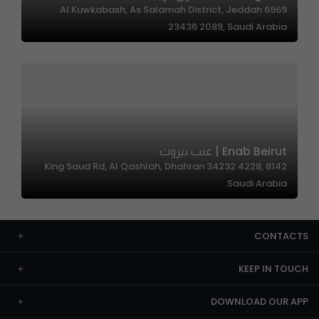
6969 Al Kuwkabash, As Salamah District, Jeddah
23436 2089, Saudi Arabia
Enab Beirut | عنب بيروت
8142 King Saud Rd, Al Qashlah, Dhahran 34232 4228,
Saudi Arabia
CONTACTS
KEEP IN TOUCH
DOWNLOAD OUR APP