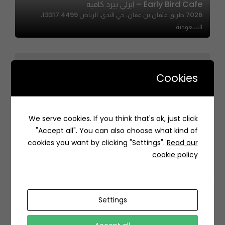
Early Bird Cafe – ايرلي بيرد كافيه
7026 طريق عثمان بن عفان، حي الندى، الرياض 13317 4499،
السعودية
Cookies
Glaze Donuts – قليز دونات
We serve cookies. If you think that's ok, just click
حي, 6860 Prince Sultan Ibn Abdulaziz, Al Mathar Ash
"Accept all". You can also choose what kind of
Shamali, Riyadh 12312, Saudi Arabia
cookies you want by clicking "Settings".
Read our
cookie policy
Settings