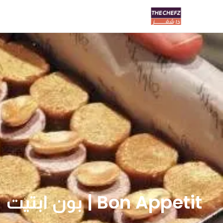
Bon Appetit | بون ابتيت