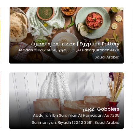
Egyptian Pottery | مطعم الفخارة المصرية
4120 Al Batarji Branch, حي الزهراء، Jeddah 23522 6850,
Saudi Arabia
Gobblers-غوبلرز
7235 Abdullah Ibn Sulaiman Al Hamadan, As
Sulimaniyah, Riyadh 12242 3581, Saudi Arabia