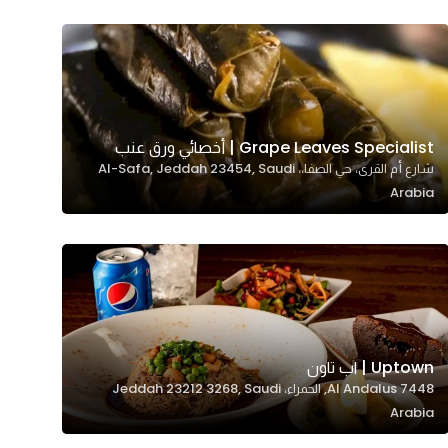
Grape Leaves Specialist | أخصائي ورق عنب
شارع أم القرى، حي الصفا،، Al-Safa, Jeddah 23454, Saudi
Arabia
Uptown | اب تاون
7448 Al Andalus, الحمراء، Jeddah 23212 3268, Saudi
Arabia