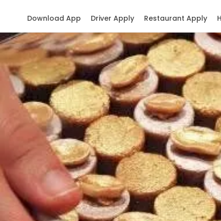
Download App
Driver Apply
Restaurant Apply