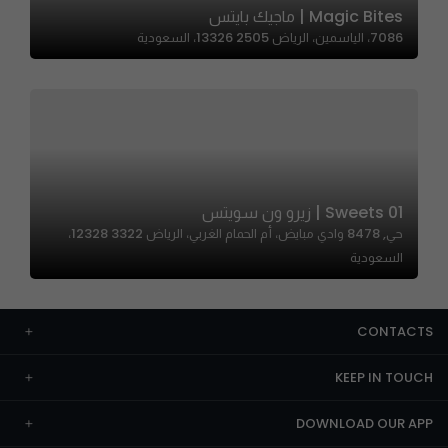
Magic Bites | ماجيك بايتس
7086، الياسمين، الرياض 13326 2505، السعودية
01 Sweets | زيرو ون سويتس
حي, 8478 وادي مبايض، أم الحمام الغربي، الرياض 12328 3322،
السعودية
CONTACTS
KEEP IN TOUCH
DOWNLOAD OUR APP