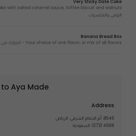
Very Sticky Date Cake
التوفي والمكسرات
Banana Bread Box
Your choice of one flavor, or mix of all flavors - اختيارك من نكهة واحدة أو تشكيلة متنوعة من جميع النكهات
Aya Made | آية
 to
Address
8545، أم الحمام الشرقي، الرياض
12721 4568، السعودية