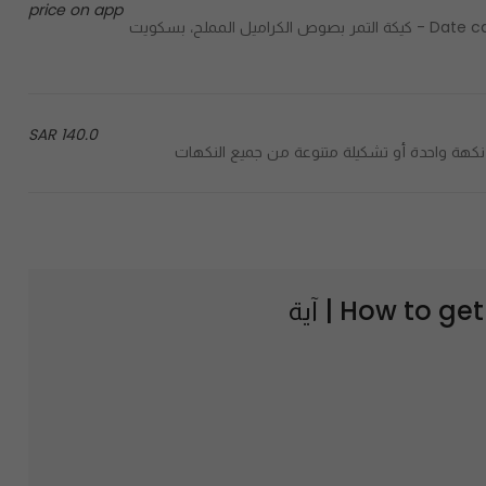
price on app
Date cake with salted caramel sauce, toffee biscuit and walnuts - كيكة التمر بصوص الكراميل المملح، بسكويت
140.0 SAR
How to get