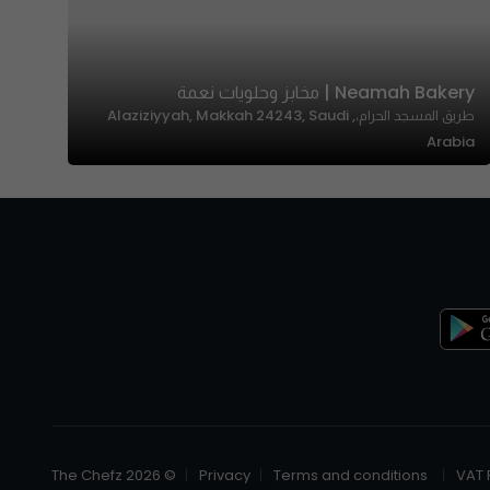
Neamah Bakery | مخابز وحلويات نعمة
طریق المسجد الحرام،, Alaziziyyah, Makkah 24243, Saudi
Arabia
© The Chefz 2026
Privacy
Terms and conditions
VAT 