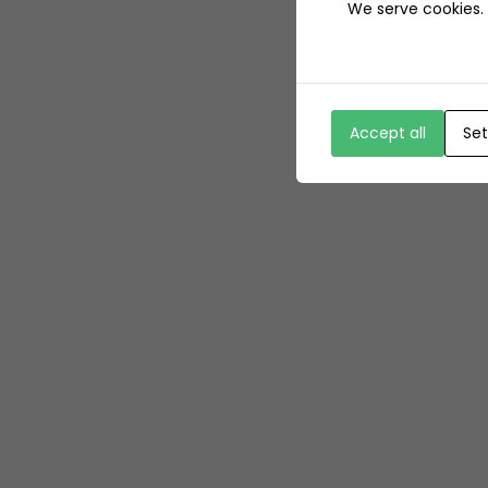
We serve cookies. I
Accept all
Set