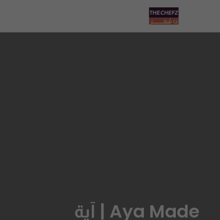
Aya Made | آية