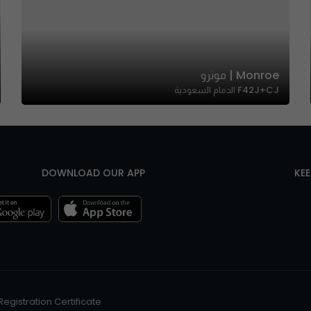
Monroe | مونرو
F42J+CJ الدمام السعودية
DOWNLOAD OUR APP
KE
Registration Certificate