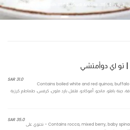
Al Maazer, Riya
31.0 SAR
Contains boiled white and red quinoa, buffal
ضاء وحمراء مسلوقة، جبنة بافلو، مانجو، أفوكادو، فلفل بارد ملون، كرفس، طماطم كرزية
35.0 SAR
Contains rocca, mixed berry, baby spinach, feta cheese seasoned with honey, olive oil and lemon - تحتوي على