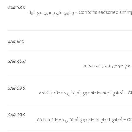
38.0 SAR
Contains seasoned shrimp with italian 2a marinade, fried in olive oil and fresh garlic - يحتوي على جمبري مع تتبيلة
16.0 SAR
46.0 SAR
39.0 SAR
افة
39.0 SAR
نافة