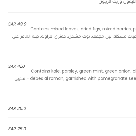
ليمون وزيت الزيتون
49.0 SAR
Contains mixed leaves, dried figs, mixed berries, p
oregano and balsamic - تحتوي على ورقيات مشكلة، تين مجفف، توت مشكل، كمثري، فراولة، جبنة الماعز على
41.0 SAR
Contains kale, parsley, green mint, green onion, c
debes al roman, garnished with pomegranate seeds and the mixed seeds of chia, flax and sunflower seeds - تحتوي
25.0 SAR
25.0 SAR