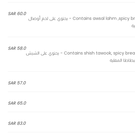
60.0 SAR
Contains awsal lahm ,spicy bread, biwas, grilled vegetables, boaz salad and french fries - يحتوي على لحم أوصال
ية
58.0 SAR
Contains shish tawook, spicy bread, pickles, grilled vegetables, garlic sauce and french fries - يحتوي على الشيش
بطاطا المقلية
57.0 SAR
65.0 SAR
83.0 SAR