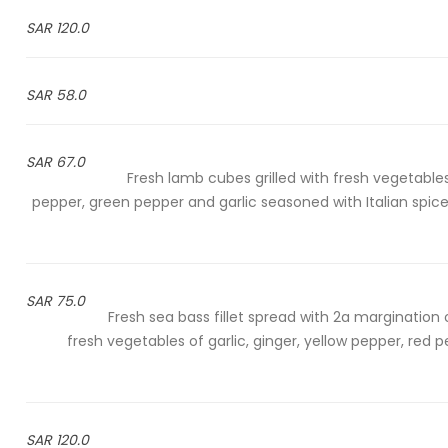
120.0 SAR
58.0 SAR
67.0 SAR
Fresh lamb cubes grilled with fresh vegetables
pepper, green pepper and garlic seasoned with Italian spic
75.0 SAR
Fresh sea bass fillet spread with 2a margination
fresh vegetables of garlic, ginger, yellow pepper, red
120.0 SAR