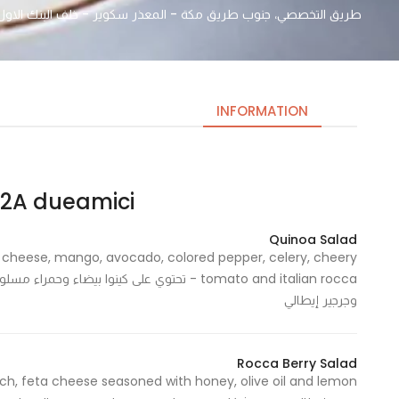
طريق التخصصي، جنوب طريق مكة - المعذر سكوير - خلف البنك الاول ،، الرياض 11564،، dh 11564, Saudi Arabia
INFORMATION
2A dueamici | تو اي دوأمتشي
Necessary
These
Quinoa Salad
cookies
o cheese, mango, avocado, colored pepper, celery, cheery
are not
tomato and italian rocca - تحتوي على كينوا بي
optional.
وجرجير إيطالي
They are
needed
for the
Rocca Berry Salad
website to
function.