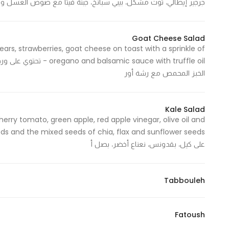
جرجير إيطالي، توت مشكل، بيبي سبانخ، جبنة فيتا مع صوص العسل وال
Statistics
Goat Cheese Salad
ears, strawberries, goat cheese on toast with a sprinkle of
In order for
 sauce with truffle oil
us to
الخبز المحمص مع رشة أور
improve
the
website's
Kale Salad
functionality
herry tomato, green apple, red apple vinegar, olive oil and
and
structure,
على كيل، بقدونس، نعناع أخضر، بصل أ
based on
how the
website is
Tabbouleh
used.
Fatoush
Experience