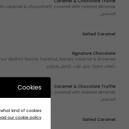
Caramel & Chocolate Truffle
المحمص
Salted Caramel
Signature Chocolate
نكهات مميزة، بندق، توت، كراميل وبراونيز
Cookies
Caramel & Chocolate Truffle
المحمص
e what kind of cookies
ead our cookie policy
Salted Caramel