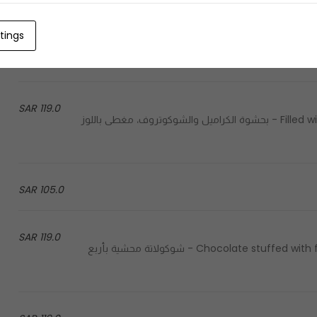
119.0 SAR
tings
Chocolate stuffed with four distinct flavors, hazelnut, berries, caramel & brownies - شوكولاتة محشية بأربع
119.0 SAR
Filled with caramel & chocottreff, covered with roasted almonds - بحشوة الكراميل والشوكوتروف، مغطى باللوز
105.0 SAR
119.0 SAR
Chocolate stuffed with four distinct flavors, hazelnut, berries, caramel & brownies - شوكولاتة محشية بأربع