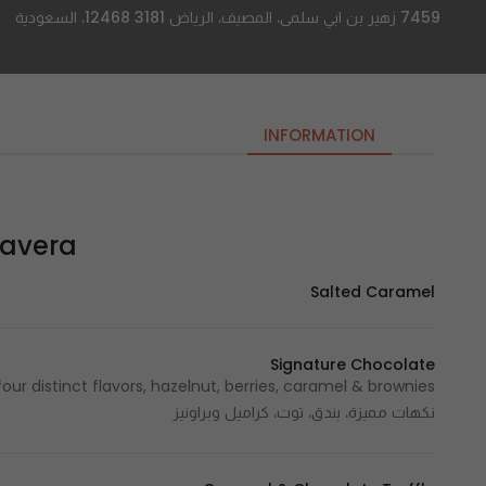
7459 زهير بن ابي سلمى، المصيف، الرياض 12468 3181، السعودية
INFORMATION
Lavera – لافي
Salted Caramel
Signature Chocolate
نكهات مميزة، بندق، توت، كراميل وبراونيز