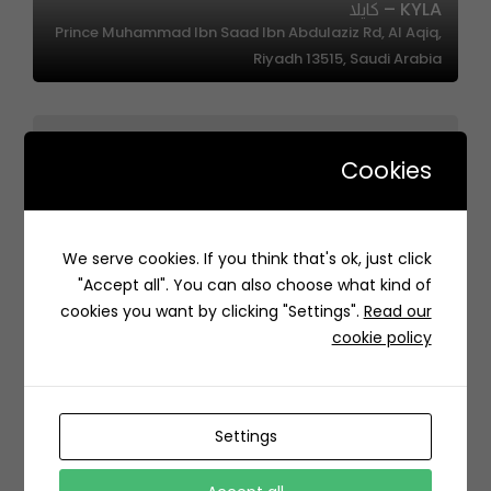
KYLA – كايلا
Prince Muhammad Ibn Saad Ibn Abdulaziz Rd, Al Aqiq,
Riyadh 13515, Saudi Arabia
Cookies
Probread | الخباز المحترف
We serve cookies. If you think that's ok, just click
7139 طريق أبو بكر الصديق، حي النهضة، بريدة 52389 4074،
"Accept all". You can also choose what kind of
السعودية
cookies you want by clicking "Settings".
Read our
cookie policy
Settings