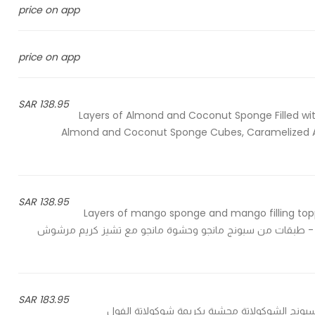
price on app
price on app
138.95 SAR
Layers of Almond and Coconut Sponge Filled w
Almond and Coconut Sponge Cubes, Caramelized A
138.95 SAR
Layers of mango sponge and mango filling top
butter, garnished with mango filling and dried rose flowe - طبقات من سبونج مانجو وحشوة مانجو مع تشيز كريم مرشوش
183.95 SAR
Chocolate sponge filled with chocolate peanut - سبونج الشوكولاتة محشية بكريمة شوكولاتة الفول