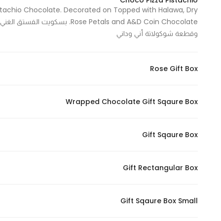
Choco Pizza Pistachio
stachio Chocolate. Decorated on Topped with Halawa, Dry
se Petals and A&D Coin Chocolate
وقطعة شوكولاتة أني وداني
Rose Gift Box
Wrapped Chocolate Gift Sqaure Box
Gift Sqaure Box
Gift Rectangular Box
Gift Sqaure Box Small