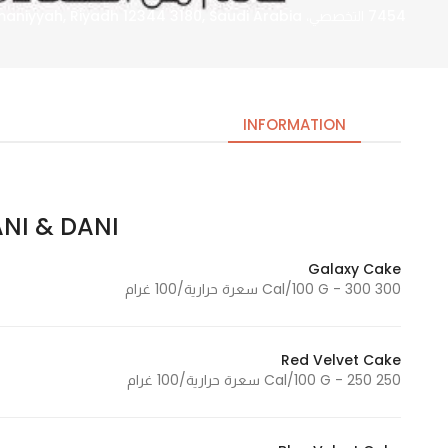
7454 التخصصي، Ar Rahmaniyyah, Riyadh 12344 3180, Saudi Arabia
INFORMATION
AANI & DANI | اني و
Necessary
These
Galaxy Cake
cookies
300 Cal/100 G - 300 سعرة حرارية/100 غرام
are not
optional.
They are
Red Velvet Cake
needed
250 Cal/100 G - 250 سعرة حرارية/100 غرام
for the
website to
function.