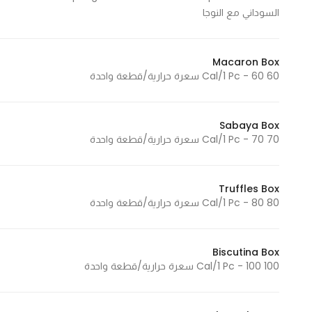
السوداني مع النوجا
Marketing
By sharing
your
Macaron Box
interests and
60 Cal/1 Pc - 60 سعرة حرارية/قطعة واحدة
behavior as
you visit our
site, you
Sabaya Box
increase the
70 Cal/1 Pc - 70 سعرة حرارية/قطعة واحدة
chance of
seeing
Truffles Box
personalized
80 Cal/1 Pc - 80 سعرة حرارية/قطعة واحدة
content and
offers.
Biscutina Box
100 Cal/1 Pc - 100 سعرة حرارية/قطعة واحدة