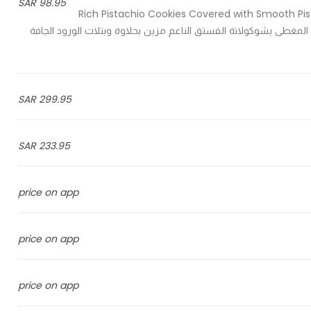
98.95 SAR
Rich Pistachio Cookies Covered with Smooth Pi
Ro. بسكويت الفستق الغني المغطى بشوكولاتة الفستق الناعم مزين بحلاوة وبتلات الورود الجافة
299.95 SAR
233.95 SAR
price on app
price on app
price on app