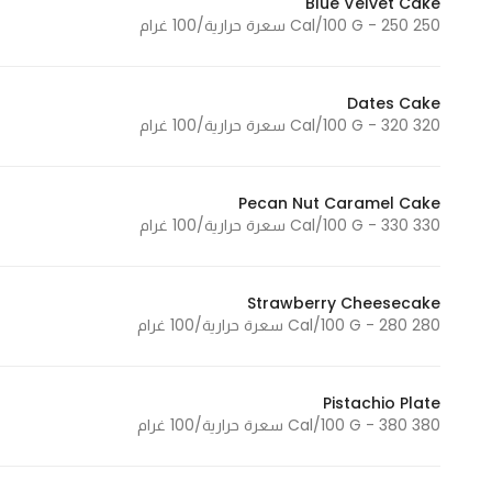
Blue Velvet Cake
250 Cal/100 G - 250 سعرة حرارية/100 غرام
Statistics
Dates Cake
In order for
320 Cal/100 G - 320 سعرة حرارية/100 غرام
us to
improve
the
Pecan Nut Caramel Cake
website's
330 Cal/100 G - 330 سعرة حرارية/100 غرام
functionality
and
structure,
Strawberry Cheesecake
280 Cal/100 G - 280 سعرة حرارية/100 غرام
based on
how the
website is
Pistachio Plate
used.
380 Cal/100 G - 380 سعرة حرارية/100 غرام
Experience