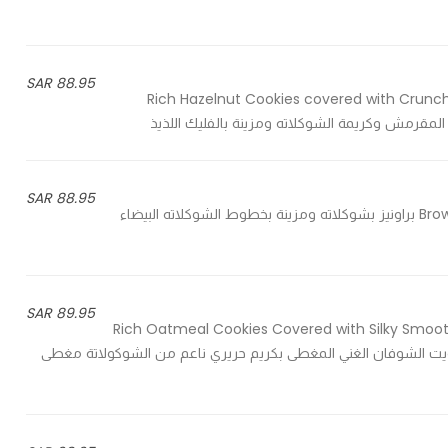
88.95 SAR
Rich Hazelnut Cookies covered with Crunc
88.95 SAR
Brownies Decorated with White Chocolate and Marshmallows براونيز بشوكلاته ومزينة بخطوط الشوكلاته البيضاء
89.95 SAR
Rich Oatmeal Cookies Covered with Silky Smo
Pecan Nuts, Crispy Biscuits and A&D Coin بسكويت الشوفان الغني المغطى بكريم حريري ناعم من الشوكولاتة مغطى