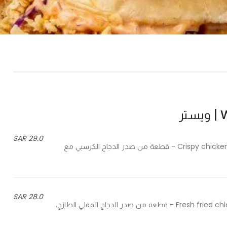
تر
29.0 SAR
Crispy chicken breast with maple sriracha special sauce & cheese slice - قطعة من صدر الدجاج الكرسبي مع
28.0 SAR
Fresh fried chicken breast, cabbage salad, pickles, sauce & cheese slice - قطعة من صدر الدجاج المقلي الطازج،