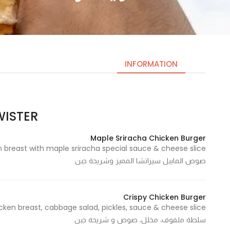
INFORMATION
WISTER | ويس
Necessary
These
Maple Sriracha Chicken Burger
cookies
are not
صوص المايبل سيراتشا المميز وشريحة جبن
optional.
They are
needed
Crispy Chicken Burger
for the
website to
سلطة ملفوف، مخلل، صوص و شريحة جبن
function.