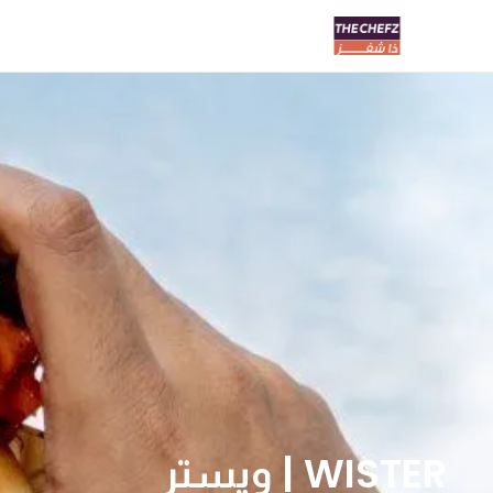
WISTER | ويستر