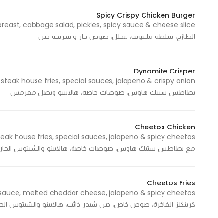
Spicy Crispy Chicken Burger
الطازج، سلطة ملفوف، مخلل، صوص حار و شريحة جبن
Dynamite Crisper
بطاطس ستيك هاوس، صوصات خاصة، هالابينو وبصل مقرمش
Cheetos Chicken
مع بطاطس ستيك هاوس، صوصات خاصة، هالابينو والشيتوس الحار
Cheetos Fries
كرينكلز الفاخرة، صوص خاص، جبن شيدر ذائب، هالابينو والشيتوس الحا