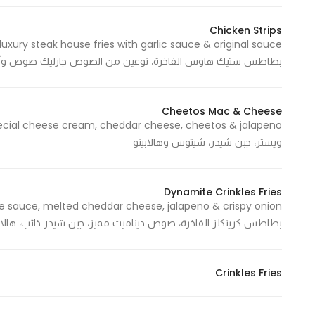
Chicken Strips
بطاطس ستيك هاوس الفاخرة، نوعين من الصوص جارليك صوص وأ
Cheetos Mac & Cheese
ويستر، جبن شيدر، شيتوس وهالابينو
Dynamite Crinkles Fries
بطاطس كرينكلز الفاخرة، صوص ديناميت مميز، جبن شيدر ذائب، ها
Crinkles Fries