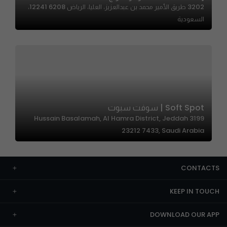
3202 طريق الأمير محمد بن عبدالعزيز، العليا، الرياض 12241 6208،
السعودية
Soft Spot | سوفت سبوت
3199 Hussain Basalamah, Al Hamra District, Jeddah
23212 7433, Saudi Arabia
CONTACTS
KEEP IN TOUCH
DOWNLOAD OUR APP