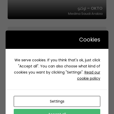
OKTO – اوكتو
Medina Saudi Arabia
Cookies
LE Gourmet Burger – لو جورميه برجر
We serve cookies. If you think that's ok, just click
طريق الملك عبدالعزيز، حي، QMQ5+M7C، الربيع، الرياض 13315،
"Accept all". You can also choose what kind of
السعودية
cookies you want by clicking "Settings".
Read our
cookie policy
Settings