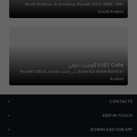
7851 Wadi Shahrur, Al Andalus, Riyadh 13212 2886,
Saudi Arabia
LOST Cafe |لوست كوفي
6441 Anas Ibn Malik Rd, حي الملقا، Riyadh 13524, Saudi
Arabia
CONTACTS
KEEP IN TOUCH
DOWNLOAD OUR APP