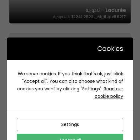
Ladurée – لادوريه
6217 العليا، الرياض 12241 2822، السعودية
Cookies
We serve cookies. If you think that's ok, just click
Different Sweet | ديفرنت سويت
"Accept all". You can also choose what kind of
المدينة المنورة السعودية
cookies you want by clicking "Settings".
Read our
cookie policy
Settings