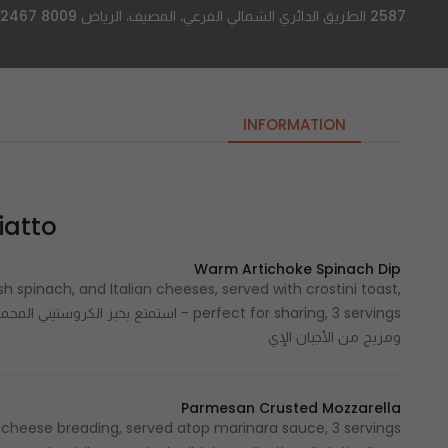
2587 الطريق الدائري الشمالي الفرعي، المصيف، الرياض 12467 8009، السعودية
INFORMATION
tto | بياتو
Warm Artichoke Spinach Dip
h spinach, and Italian cheeses, served with crostini toast,
مكونة من الخرشوف، الثوم، السبانخ الطازجة،
ومزيج من الأجبان الإي
Parmesan Crusted Mozzarella