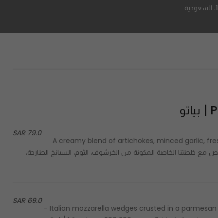
Pia
79.0 SAR
A creamy blend of artichokes, minced garlic, fres
perfect for sharing, 3 servings - استمتع بخبز الكروستيني المحمص مع خلطتنا الخاصة ال
69.0 SAR
Italian mozzarella wedges crusted in a parmesan cheese breading, served atop marinara sauce, 3 servings -