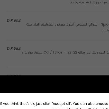
65.0 SAR
Spicy beef salami, spicy tomato sauce, mozzarella & oregano - شرائح السلامي الحارة، صوص الطماطم الحار، جبنة
58.0 SAR
Tomato sauce, mozzarella & oregano - صوص الطماطم، جبنة الموزاريلا، الأوريجانو 122 Cal / 1 Slice - 122 سعرة حرارية /
76.0 SAR
Pesto sauce, sauteed shitake, porcini and button 
mozzarella, fresh arugula, shaved dop grana padano parmesan and balsamic sauce - صلصة الريحان، فطر الشيتاكي
f you think that's ok, just click "Accept all". You can also choos