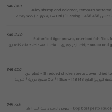
84.0 SAR
Juicy shrimp and calamari, tempura battered golden, tossed in our home made spicy sauce, 2 servings -
وصفة رائعة من
124.0 SAR
Butterflied tiger prawns, crumbed fish fillet,
sauce and gribiche sauce, fresh lemon, perfect for sharing, 3 servings - بلاك تايجر جمبري، سمك بالبقسماط، حلقات كالاماري
62.0 SAR
Shredded chicken breast, oven dried tomatoes, arugula, roasted red capsicums, perinaise sauce - قطع من
صدور الدجاج، طماطم مشوية مجففة، فلفل أحمر مشوي، جرجير وصلصة البيرينيز الحارة 148 Cal / 1 Slice - 148 سعرة حرارية / شريحة
72.0 SAR
Dop basil pesto sauce, mozzarella, sun dried tomatoes, goat cheese & oregano - صوص الريحان، جبنة الموزاريلا،