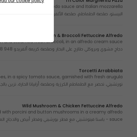
Tri Color Margherita Pizza
ead our cookie policy
البيستو، صلصة الطماطم، صلصة الألفريدو وجبنة الموزاريلا 134 Cal / 1 Slice - 134 سعرة حرارية / شريحة واحدة
Chicken & Broccoli Fettuccine Alfredo
دجاج مشوي وبروكلي طازج على البخار وصلصة كريمة ألفريدو 948 Cal - 948 سعرة حرارية
Torcetti Arrabbiata
 مع الطماطم الكرزية وصلصة أرابياتا الحارة، تزين بالجرجير الطازج 662 Cal - 662 سعرة حرارية
Wild Mushroom & Chicken Fettuccine Alfredo
eed with porcini and button mushrooms in a creamy alfredo
sauce - باستا فيتوتشيني مع فطر بورشيني وفطر أبيض والدجاج المشوي، تطبخ بصلصة كريمة ألفريدو 939 Cal - 939 سعرة حرارية