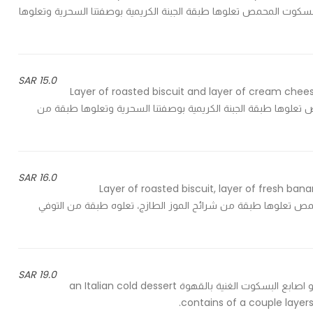
strawberries and home - طبقة من البسكوت المحمص تعلوها طبقة الجبنة الكريمية بوصفتنا السحرية وتعلوها
15.0 SAR
Layer of roasted biscuit and layer of cream chee
 من البسكوت المحمص تعلوها طبقة الجبنة الكريمية بوصفتنا السحرية وتعلوها طبقة من
16.0 SAR
Layer of roasted biscuit, layer of fresh b
 - طبقة من البسكوت المحمص تعلوها طبقة من شرائح الموز الطازج، تعلوه طبقة من التوفي
19.0 SAR
حلى القهوة الايطالي الرهيب المكون من طبقات خفيفة من الكريمة و اصابع البسكوت الغنية بالقهوة an Italian cold dessert
contains of a couple layer