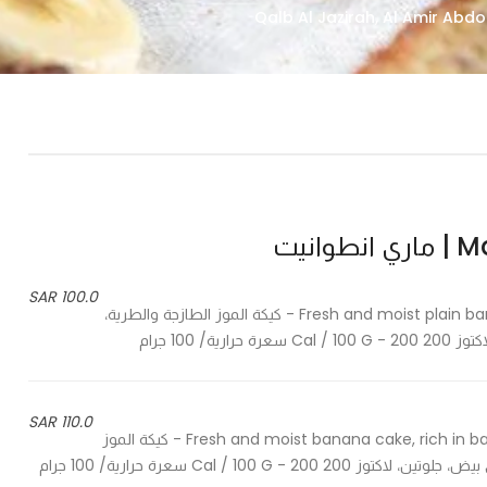
انيت
100.0 SAR
Fresh and moist plain banana cake, rich in banana -contains eggs, gluten, lactose - كيكة الموز الطازجة والطرية،
100 جرام
110.0 SAR
Fresh and moist banana cake, rich in banana and chocolate chip -contains eggs, gluten, lactose - كيكة الموز
Cal / 10 سعرة حرارية/ 100 جرام