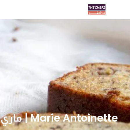
Marie Antoinette | ماري انطوانيت