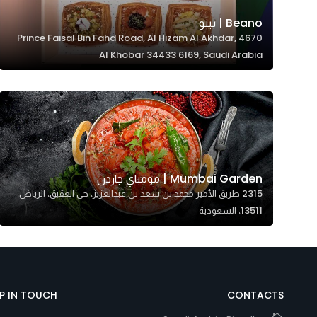
Beano | بينو
4670 Prince Faisal Bin Fahd Road, Al Hizam Al Akhdar,
Al Khobar 34433 6169, Saudi Arabia
Mumbai Garden | مومباي جاردن
2315 طريق الأمير محمد بن سعد بن عبدالعزيز، حي العقيق، الرياض
13511، السعودية
EP IN TOUCH
CONTACTS