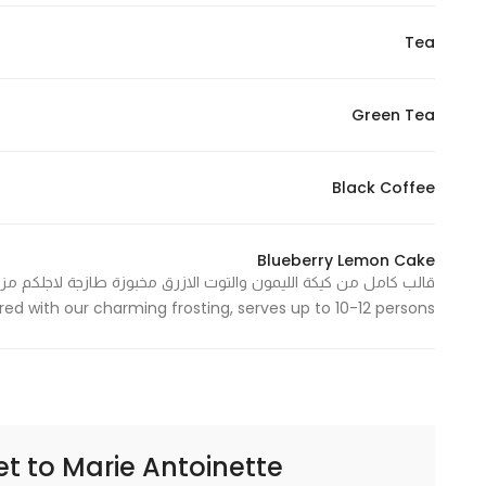
Tea
Green Tea
Black Coffee
Blueberry Lemon Cake
ed with our charming frosting, serves up to 10-12 persons
Marie Antoinette | ماري انطوانيت
et to