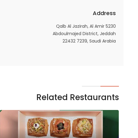
Address
5230 Qalb Al Jazirah, Al Amir
Abdoulmajed District, Jeddah
22432 7239, Saudi Arabia
Related Restaurants