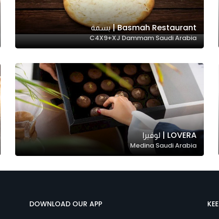
Basmah Restaurant | بسمة
C4X9+XJ Dammam Saudi Arabia
LOVERA | لوفيرا
Medina Saudi Arabia
DOWNLOAD OUR APP
KE