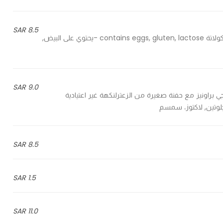
8.5 SAR
Fudgy brownies rich in chocolate - براونيز فدجي ومليء بالشوكولاتة contains eggs, gluten, lactose -يحتوي على البيض,
9.0 SAR
Fudgy brownies with little zaatar for a un - فدجي براونيز مع حفنة صغيرة من الزعترلنكهة غير اعتيادية
8.5 SAR
1.5 SAR
11.0 SAR