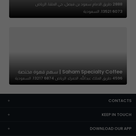
2888 طريق الامام سعود بن فيصل، حي الملقا، الرياض
13521 6073، السعودية
Saham Specialty Coffee | سهم قهوة مختصة
4596 طريق الملك عبدالله، الحمراء، الرياض 13217 6874، السعودية
CONTACTS
KEEP IN TOUCH
DOWNLOAD OUR APP