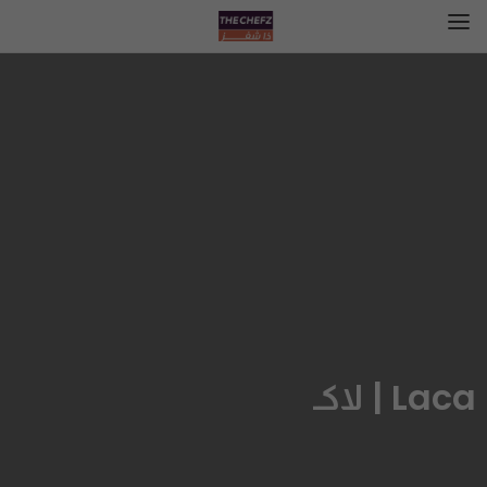
Laca | لاكـ