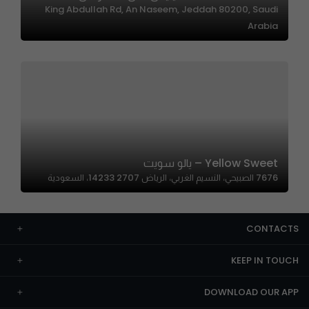
King Abdullah Rd, An Naseem, Jeddah 80200, Saudi
Arabia
Yellow Sweet – يالو سويت
7676 الصبيحي، النسيم الغربي، الرياض 14233 2707، السعودية
CONTACTS
KEEP IN TOUCH
DOWNLOAD OUR APP