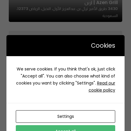
Azen Grill | ازين
3430 طريق الأمير تركي بن عبدالعزيز الأول، النخيل، الرياض 12373،
السعودية
Cookies
Shawarma Baker | شاورما بيكر
We serve cookies. If you think that's ok, just click
8406 طريق الدمام الفرعي، اليرموك، 3435, الرياض 13243،
"Accept all". You can also choose what kind of
السعودية
cookies you want by clicking "Settings".
Read our
cookie policy
Settings