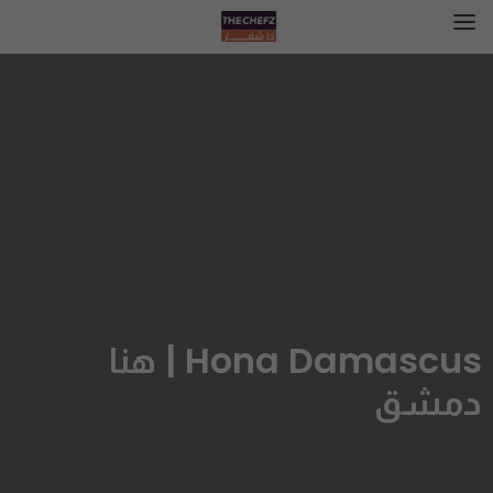
Hona Damascus | هنا
دمشق