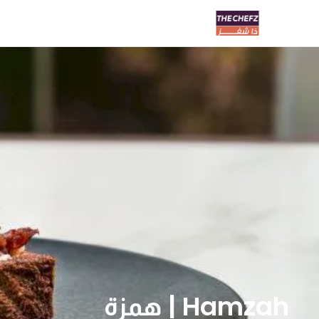
Hamzah | همزة