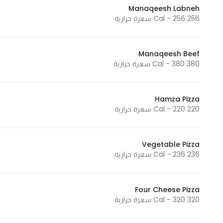
Manaqeesh Labneh
Marketing
256 Cal - 256 سعرة حرارية
By sharing
your
interests and
Manaqeesh Beef
behavior as
380 Cal - 380 سعرة حرارية
you visit our
site, you
increase the
Hamza Pizza
220 Cal - 220 سعرة حرارية
chance of
seeing
personalized
Vegetable Pizza
content and
236 Cal - 236 سعرة حرارية
offers.
Four Cheese Pizza
320 Cal - 320 سعرة حرارية