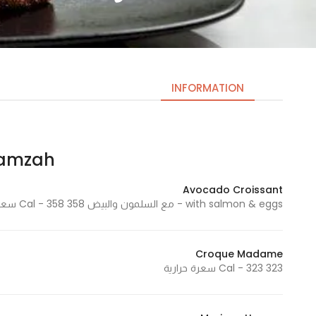
INFORMATION
Hamzah | ه
Necessary
These
Avocado Croissant
cookies
with salmon & eggs - مع السلمون والبيض 358 Cal - 358 سعرة حرارية
are not
optional.
They are
Croque Madame
needed
323 Cal - 323 سعرة حرارية
for the
website to
function.