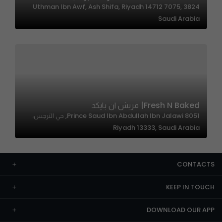
3824 Uthman Ibn Awf, Ash Shifa, Riyadh 14712 7075,
Saudi Arabia
Fresh N Baked| فريش ان بايكد
8051 Prince Saud Ibn Abdullah Ibn Jalawi, حي النرجس،
Riyadh 13333, Saudi Arabia
CONTACTS
KEEP IN TOUCH
DOWNLOAD OUR APP