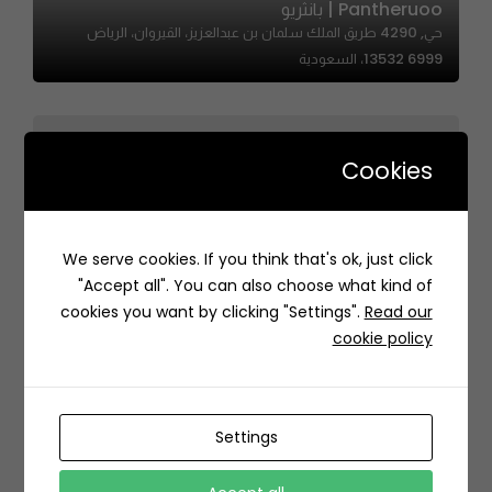
Pantheruoo | بانثريو
حي, 4290 طريق الملك سلمان بن عبدالعزيز، القيروان، الرياض
13532 6999، السعودية
Cookies
Lollipop | لولي بوب
We serve cookies. If you think that's ok, just click
7542 Abdullah Ibn Al Abbas St, Al Dawhah Al
"Accept all". You can also choose what kind of
Janubiyah, Dhahran 34452 4581, Saudi Arabia
cookies you want by clicking "Settings".
Read our
cookie policy
Settings