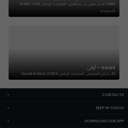
2986 الامير مقرن بن عبدالعزيز، المغرزات، الرياض 12483 7140،
السعودية
Awani – أواني
Al،, شارع التخصصي، المحمدية، الرياض 12364, Saudi Arabia
CONTACTS
KEEP IN TOUCH
DOWNLOAD OUR APP