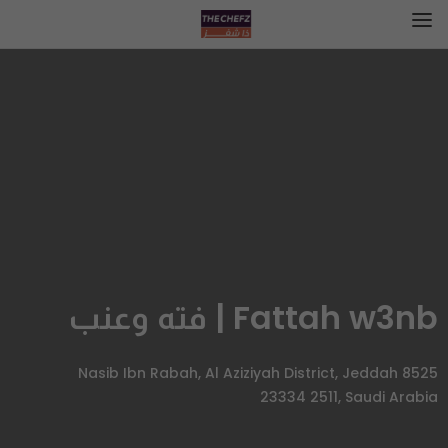
Fattah w3nb | فته وعنب
8525 Nasib Ibn Rabah, Al Aziziyah District, Jeddah
23334 2511, Saudi Arabia