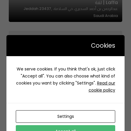
Laffa | لفة
عبدالرحمن بن أحمد السديري، حي السلامة، Jeddah 23437,
Saudi Arabia
Cookies
We serve cookies. If you think that's ok, just click
Shajarat Al-Durr| شجرة الدر
"Accept all". You can also choose what kind of
76V9+85 الخبر السعودية
cookies you want by clicking "Settings".
Read our
cookie policy
Settings