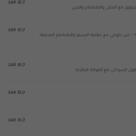
18.0 SAR
19.0 SAR
Halloumi cheese with pesto sauce, dried tomato and nuts - جبن حلومي مع صلصة البيستو والطماطم المجففة
18.0 SAR
18.0 SAR
16.0 SAR