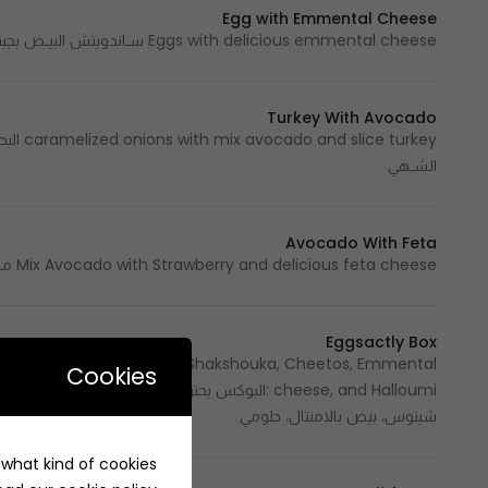
Egg with Emmental Cheese
Eggs with delicious emmental cheese سـاندويتش البیـض بجبنـة الامنتـال اللذيـذة
Turkey With Avocado
 turkey
الشـهي
Avocado With Feta
Mix Avocado with Strawberry and delicious feta cheese مكـس الأفـوكادو مـع الفراولـة وجبنـة الفیتا الشـهية
Eggsactly Box
es: Truffle, Spicy Truffle, Shakshouka, Cheetos, Emmental
Cookies
شيتوس، بيض بالامنتال، حلومي
e what kind of cookies