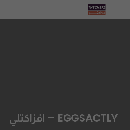
EGGSACTLY – اقزاكتلي