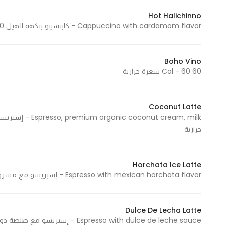
Hot Halichinno
Cappuccino with cardamom flavor - كابتشينو بنكهة الهيل 240 Cal - 240 سعرة حرارية
Boho Vino
60 Cal - 60 سعرة حرارية
Coconut Latte
حرارية
Horchata Ice Latte
Espresso with mexican horchata flavor - إسبريسو مع مشروب الهورتشاتا الميكسيكي 110 Cal - 110 سعرة حرارية
Dulce De Lecha Latte
Espresso with dulce de leche sauce - إسبريسو مع صلصة دولسي دي لينشي 210 Cal - 210 سعرة حرارية