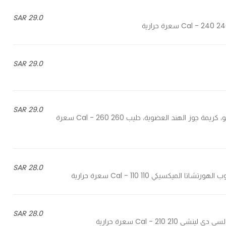
29.0 SAR
29.0 SAR
29.0 SAR
Espresso, premium organic coconut cream, milk - إسبريسو، كريمة جوز الهند العضوية، حليب 260 Cal - 260 سعرة
28.0 SAR
28.0 SAR