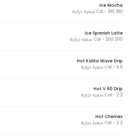
Ice Mocha
Marketing
190 Cal - 190 سعرة حرارية
By sharing
your
interests and
Ice Spanish Latte
behavior as
200 Cal - 200 سعرة حرارية
you visit our
site, you
increase the
Hot Kalita Wave Drip
5 Cal - 5 سعرة حرارية
chance of
seeing
personalized
Hot V 60 Drip
content and
2 Cal - 2 سعرة حرارية
offers.
Hot Chemex
2 Cal - 2 سعرة حرارية