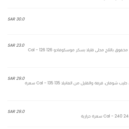
30.0 SAR
23.0 SAR
Ice shaken latte lightly sweetened with muscovado - لاتيه مخفوق بالثلج محلى قليلا بسكر موسكوفادو 126 Cal - 126
29.0 SAR
Espresso, oat milk, cinnamon and hint of vanilla - اسبريسو، حليب شوفان، قرفة والقليل من الفانيلا 135 Cal - 135 سعرة
29.0 SAR