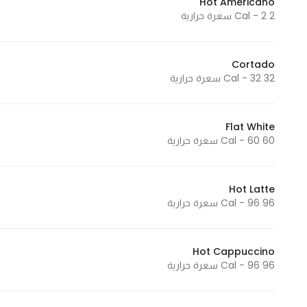
Hot Americano
2 Cal - 2 سعرة حرارية
Statistics
Cortado
In order for
32 Cal - 32 سعرة حرارية
us to
improve
the
Flat White
website's
60 Cal - 60 سعرة حرارية
functionality
and
structure,
Hot Latte
96 Cal - 96 سعرة حرارية
based on
how the
website is
Hot Cappuccino
used.
96 Cal - 96 سعرة حرارية
Experience