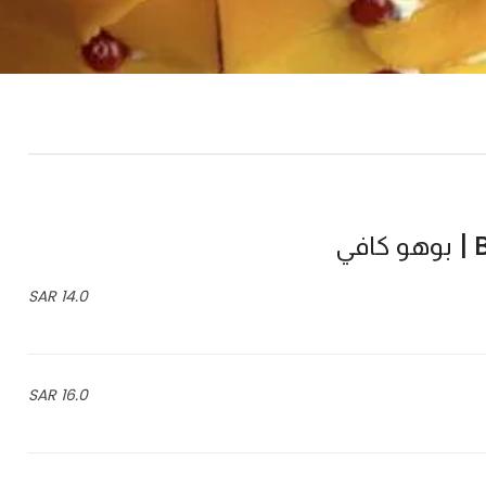
ي
14.0 SAR
16.0 SAR