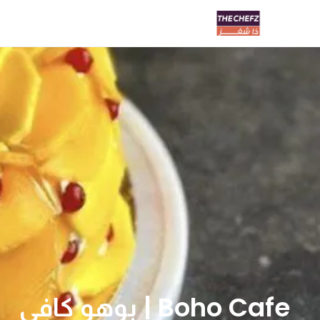
Boho Cafe | بوهو كافي