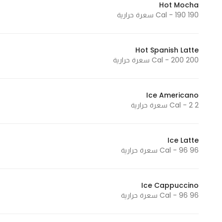
Hot Mocha
In order for
190 Cal - 190 سعرة حرارية
our website
to perform
as well as
Hot Spanish Latte
200 Cal - 200 سعرة حرارية
possible
during your
visit. If you
Ice Americano
refuse
2 Cal - 2 سعرة حرارية
these
cookies,
some
Ice Latte
functionality
96 Cal - 96 سعرة حرارية
will
disappear
from the
Ice Cappuccino
96 Cal - 96 سعرة حرارية
website.