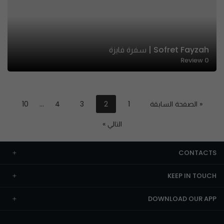
Sofret Fayzah | سفرة فايزة
Review
0
« الصفحة السابقة
1
2
3
4
…
10
التالي »
CONTACTS
KEEP IN TOUCH
DOWNLOAD OUR APP