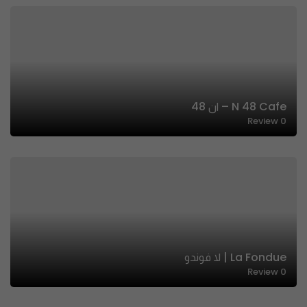
N 48 Cafe – ان 48
Review
0
La Fondue | لا فوندو
Review
0