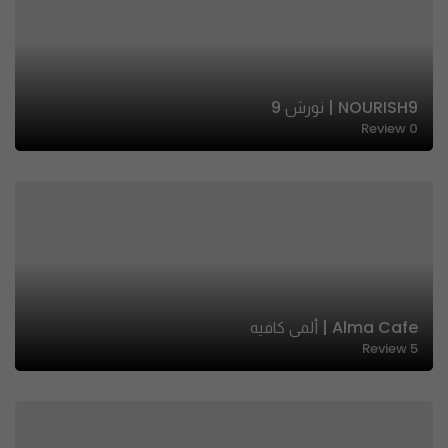
NOURISH9 | نورش 9
Review
0
Alma Cafe | ألمى كافيه
Review
5