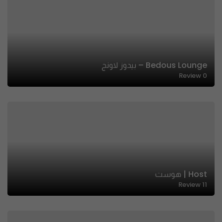
Bedous Lounge – بيدوز لاونج
Review
0
Host | هوست
Review
11