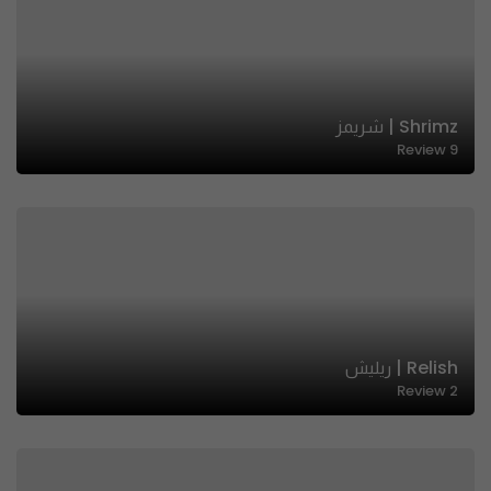
Shrimz | شريمز
Review
9
Relish | ريليش
Review
2