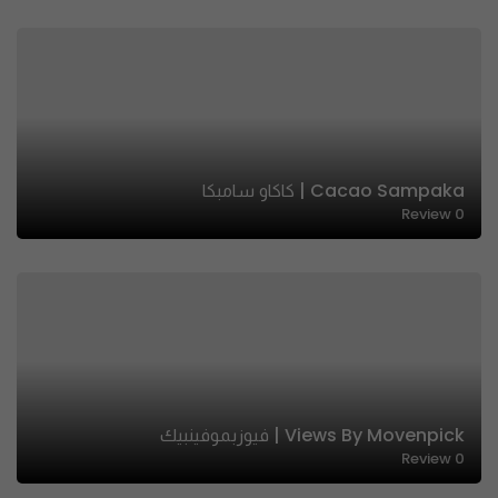
Cacao Sampaka | كاكاو سامبكا
Review
0
Views By Movenpick | فيوزبموفينبيك
Review
0