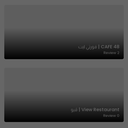
48 CAFE | فورتي ايت
Review
2
View Restaurant | ڤيو
Review
0