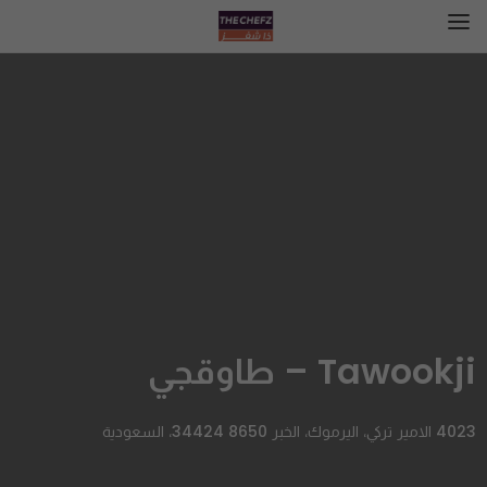
Tawookji – طاوقجي
4023 الامير تركي، اليرموك، الخبر 34424 8650، السعودية