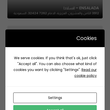
ENSALADA – انسلادا
3912 الثامن والعشرون، العزيزية، الدمام 32424 7262، السعودية
Cookies
We serve cookies. If you think that's ok, just click
Salt – سولت
"Accept all". You can also choose what kind of
Unnamed Road, Al Aqiq, Riyadh 11564, Saudi Arabia
cookies you want by clicking "Settings".
Read our
cookie policy
Settings