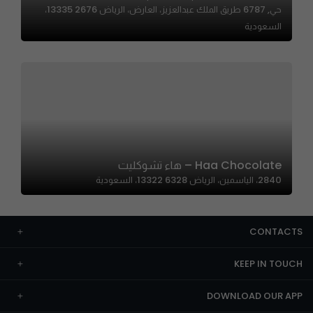
حي, 6787 طريق الملك عبدالعزيز، العارض، الرياض 13335 2676،
السعودية
Haa Chocolate – هاء تشوكليت
2840، الياسمين، الرياض 13322 6328، السعودية
CONTACTS
KEEP IN TOUCH
DOWNLOAD OUR APP