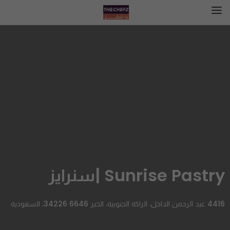
Sunrise Pastry |سنرايز
4416 عبد الرحمن الداخل، الراكة الجنوبية، الخبر 34226 6646، السعودية