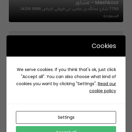
Meshkoor – مشكور
7750 شارع عبدالله بن عباس، حي الروابي، الرياض 14216 3956،
السعودية
Cookies
We serve cookies. If you think that's ok, just click
ENSALADA – انسلادا
"Accept all". You can also choose what kind of
3912 الثامن والعشرون، العزيزية، الدمام 32424 7262، السعودية
cookies you want by clicking "Settings".
Read our
cookie policy
Settings