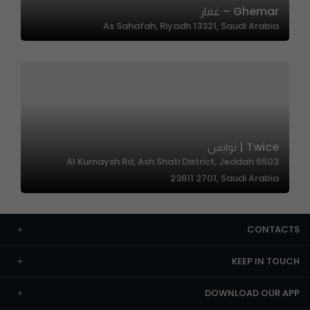
Ghemar – غمار
As Sahafah, Riyadh 13321, Saudi Arabia
Twice | توايس
6503 Al Kurnaysh Rd, Ash Shati District, Jeddah
23611 2701, Saudi Arabia
CONTACTS
KEEP IN TOUCH
DOWNLOAD OUR APP