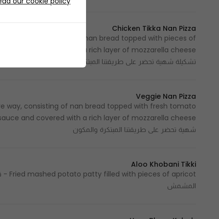
ead our cookie policy
Chicken Tikka Nan Pizza
vative way, consisting of nan bread topped with pieces of
تشكيلة شهية تحضر على طريقتنا المبتكرة وال
Veggie Nan Pizza
ve way, consisting of nan bread topped with fresh tomato
شهية تحضر على طريقتنا المبتكرة والمكون
Aloo Khobani Tikki
pricot
المشمش