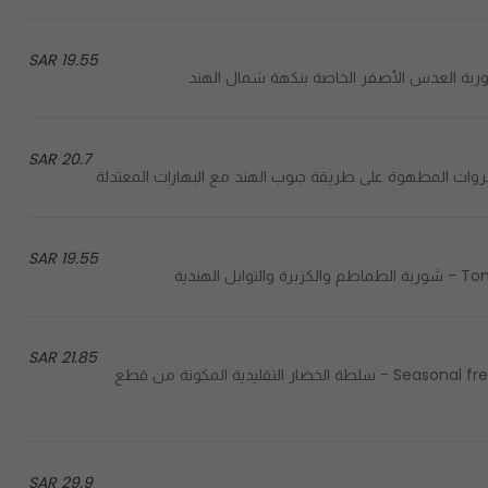
19.55 SAR
20.7 SAR
19.55 SAR
هندية
21.85 SAR
Seasonal fresh mixed vegetable salad with mustard sauce on the top - سلطة الخضار التقليدية المكونة من قطع
29.9 SAR