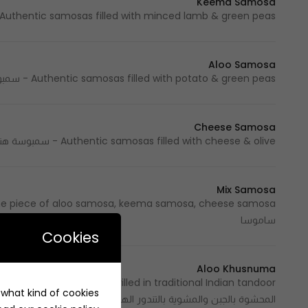
Keema Samosa
Authentic samosas filled with minced lamb & green peas - سمبوسة هندية محشوة باللحم المفروم
Aloo Samosa
Authentic samosas filled with potato & green peas - سمبوسة هندية محشوة بالبطاطس والبازلاء
Cheese Samosa
Authentic samosas filled with cheese & olive - سمبوسة هندية محشوة بالجبن وشرائح صغيرة من الزيتون
Mix Samosa
ساموسا
Cookies
Aloo Khusnuma
e what kind of cookies
المحشوة بالجبن والمشوية بالتندور الهندي التقليدي