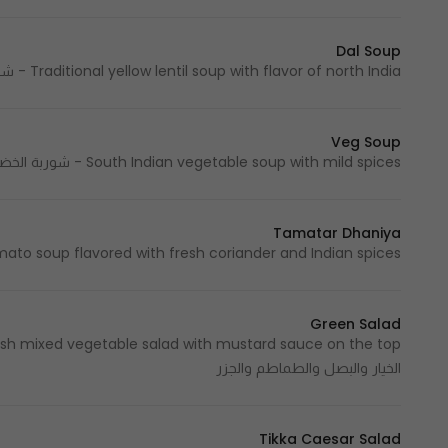
Dal Soup
Traditional yellow lentil soup with flavor of north India - شوربة العدس الأصفر الخاصة بنكهة شمال الهند
Veg Soup
South Indian vegetable soup with mild spices - شوربة الخضروات المطهوة على طريقة جنوب الهند مع البهارات المعتدلة
Tamatar Dhaniya
Tomato soup flavored with fresh coriander and Indian spices - شوربة الطماطم والكزبرة والتوابل ال
Green Salad
الخيار والبصل والطماطم والجزر
Tikka Caesar Salad