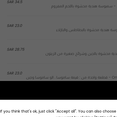
34.5 SAR
23.0 SAR
28.75 SAR
23.0 SAR
One piece of aloo samosa, keema samosa, cheese samosa - قطعة واحدة من : قيمة ساموسا ، الو ساموسا وجبن
25.3 SAR
Round pieces of potato stuffed with cheese and grilled in traditional Indian tandoor - قطع دائرية من البطاطس
f you think that's ok, just click "Accept all". You can also choos