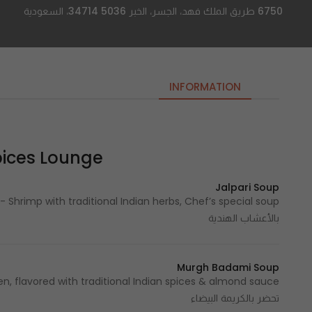
6750 طريق الملك فهد، الجسر، الخبر 34714 5036، السعودية
INFORMATION
Spices Lounge | قاعة الت
Jalpari Soup
soup
بالأعشاب الهندية
Murgh Badami Soup
تحضر بالكريمة البيضاء