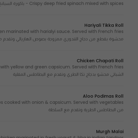
Crispy deep fried spinach mixed with spices - باكورة السبانخ المقلية والمقرمشة مع التوابل التقليدية
Hariyali Tikka Roll
محشوة بقطع من دجاج التندوري ممزوجة بصوص الهاريالي وتقدم م
Chicken Chapati Roll
الشباتي محشو بدجاج تكا الطري وتقدم مع البطاطس المقلية
Aloo Podimas Roll
من البطاطس الطرية وتقدم مع السلطة
Murgh Malai