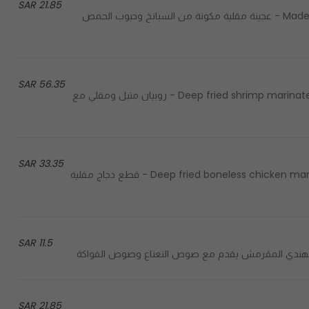
21.85 SAR
Made with fresh spinach, white chickpeas and cottage cheese - عجينة مقلية مكونة من السبانخ وحبوب الحمص
56.35 SAR
Deep fried shrimp marinated with special Indian spices and topped with curry leaves - روبيان متبل ومقلي مع
33.35 SAR
Deep fried boneless chicken marinated special Indian spices and topped with curry leaves - قطع دجاج مقلية
11.5 SAR
21.85 SAR