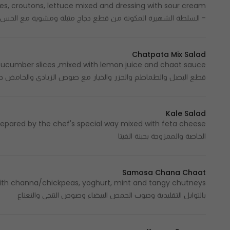
ces, croutons, lettuce mixed and dressing with sour cream
- السلطة الشهيرة المكونة من قطع دجاج متبلة ومشوية مع الخس
Chatpata Mix Salad
قطع البصل والطماطم والجزر والخيار مع صوص الزبادي والحامض حل
Kale Salad
الخاصة والممزوجة بجبنة الفيتا
Samosa Chana Chaat
بالتوابل التقليدية وحبوب الحمص البيضاء وصوص التنجي والنعناع