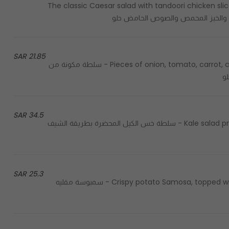
The classic Caesar salad with tandoori chicken sli
 والخبز المحمص والصوص الحامض حلو
21.85 SAR
Pieces of onion, tomato, carrot, cucumber slices ,mixed with lemon juice and chaat sauce - سلطة مكونة من
و
34.5 SAR
Kale salad prepared by the chef's special way mixed with feta cheese - سلطة خس الكيل المحضرة بطريقة الشيف
25.3 SAR
Crispy potato Samosa, topped with channa/chickpeas, yoghurt, mint and tangy chutneys - سمبوسة مقليه