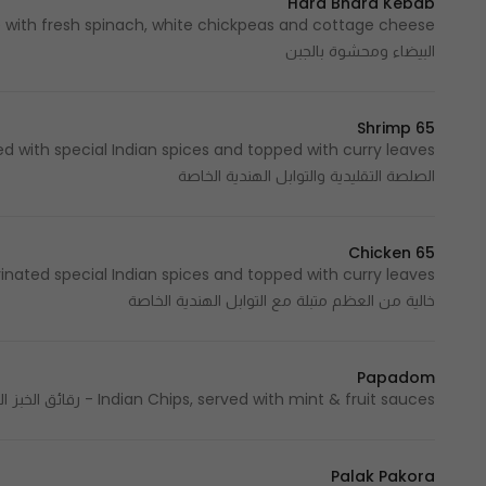
Hara Bhara Kebab
البيضاء ومحشوة بالجبن
Shrimp 65
الصلصة التقليدية والتوابل الهندية الخاصة
Chicken 65
خالية من العظم متبلة مع التوابل الهندية الخاصة
Papadom
Indian Chips, served with mint & fruit sauces - رقائق الخبز الهندي المقرمش يقدم مع صوص النعناع وصوص الفواكة
Palak Pakora