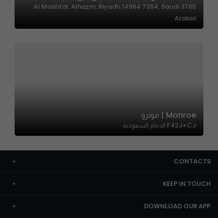
3765 Al Mashtal, Alhazm, Riyadh 14964 7394, Saudi
Arabia
Monroe | مونرو
F42J+CJ الدمام السعودية
CONTACTS
KEEP IN TOUCH
DOWNLOAD OUR APP