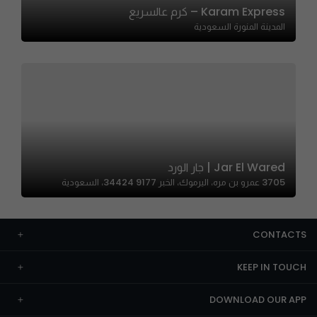
Karam Express – كرم عالسريع
المدينة المنورة السعودية
Jar El Wared | جار الورد
3705 عمرو بن مره، اليرموك، الخبر 34424 9177، السعودية
CONTACTS
KEEP IN TOUCH
DOWNLOAD OUR APP