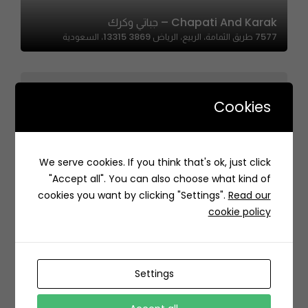
Chapati And Karak – جباتي وكرك
7577 طريق الثمامة، الربيع، الرياض 13315 3869، السعودية
Cookies
Forsan Kitchen – فرسان كتشن
We serve cookies. If you think that's ok, just click
RASA7169، 7169 طريق الملك فهد الفرعي، 2362، حي الصحافة،
"Accept all". You can also choose what kind of
الرياض 13321، السعودية
cookies you want by clicking "Settings".
Read our
cookie policy
Settings