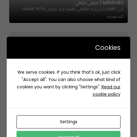
Mihimihi | ميهي ميهي
حي, 2397 شارع زياد الباهلي، ظهرة نمار، الرياض 14925 7573،
السعودية
Cookies
We serve cookies. If you think that's ok, just click
Levant Stone | الحجر الشامي
"Accept all". You can also choose what kind of
Q38Q+66 الشراع، جدة السعودية
cookies you want by clicking "Settings".
Read our
cookie policy
Settings