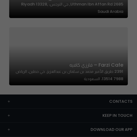
2685 Uthman Ibn Affan Rd, حي النرجس، Riyadh 13328,
Saudi Arabia
Farzi Cafe – فارزي كافيه
2391 طريق الأمير محمد بن سلمان بن عبدالعزيز، حي حطين، الرياض
13514 7988، السعودية
CONTACTS
KEEP IN TOUCH
DOWNLOAD OUR APP