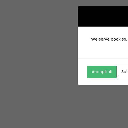
We serve cookies. I
Accept all
Set