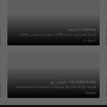
Carmey | كارميه
الشفا، ظهرة لبن،، الرياض 13781،، ظهرة لبن، الرياض 13781،
السعودية
GOLDEN ROSE – قولدن روز
Uthman Ibn Affan Rd, An Narjis, Riyadh 13328, Saudi
Arabia