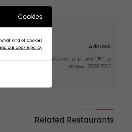
Cookies
LE RÊVE | لو ريف
get to
e what kind of cookies
Address
ead our cookie policy
حي, 3353 الامير بدر، ابن خلدون، الدمام
32253 7993، السعودية
Related Restaurants