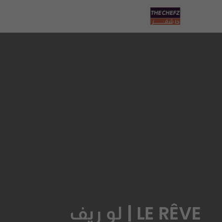
LE RÊVE | لو ريف