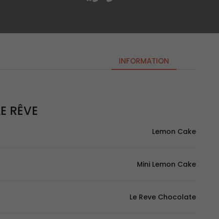
INFORMATION
LE RÊVE | لو ري
Lemon Cake
Mini Lemon Cake
Le Reve Chocolate