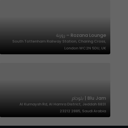
Rozana Lounge – روزنة
South Tottenham Railway Station, Charing Cross,
London WC2N 5DU, UK
Blu Jam | بلوجام
6831 Al Kurnaysh Rd, Al Hamra District, Jeddah
23212 2885, Saudi Arabia