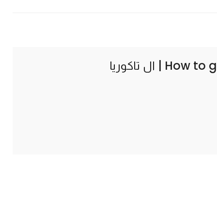
How to g