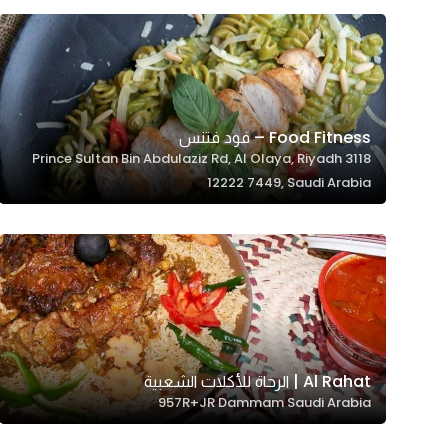
Food Fitness – فود فتنس
3118 Prince Sultan Bin Abdulaziz Rd, Al Olaya, Riyadh
12222 7449, Saudi Arabia
Al Rahat | الرحاة للأكلات الشعبية
957R+JR Dammam Saudi Arabia