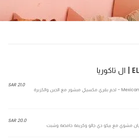
ريا
21.0 SAR
Mexican shredded beef with cheese, cilantro, and chopped onion - لحم بقري مكسيكي مبشور مع الجبن والكزبرة
20.0 SAR