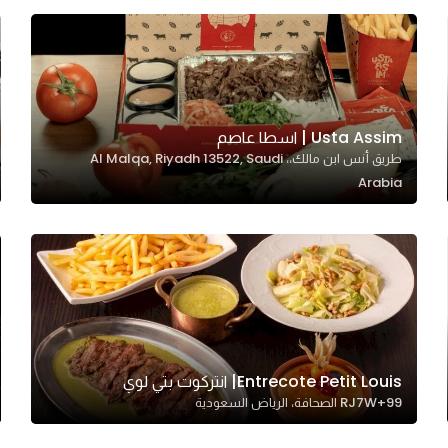
Usta Assim | اسطا عاصم
طريق أنس ابن مالك،، Al Malqa, Riyadh 13522, Saudi
Arabia
Entrecote Petit Louis| انتركوت بتي لوي
RJ7W+99 الصحافة، الرياض السعودية