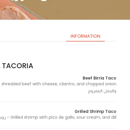
INFORMATION
EL TACORIA | ال تاكو
Necessary
These
Beef Birria Taco
cookies
are not
والبصل المفروم
optional.
They are
needed
Grilled Shrimp Taco
for the
Grilled shrimp with pico de gallo, sour cream, and dill - روبيان مشوي مع بيكو دي جالو وكريمة حامضة وشبت
website to
function.