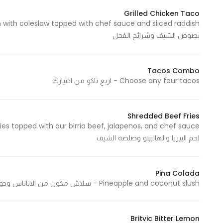
Grilled Chicken Taco
Statistics
بصوص الشيف وشرائح الفجل
In order for
us to
Tacos Combo
improve
Choose any four tacos - اربع تاكو من اختيارك
the
website's
functionality
Shredded Beef Fries
and
structure,
لحم البيريا والهالبينو وصلصة الشيف
based on
how the
website is
Pina Colada
Pineapple and coconut slush - سلاش مكون من الاناناس وجوز الهند
used.
Britvic Bitter Lemon
Experience