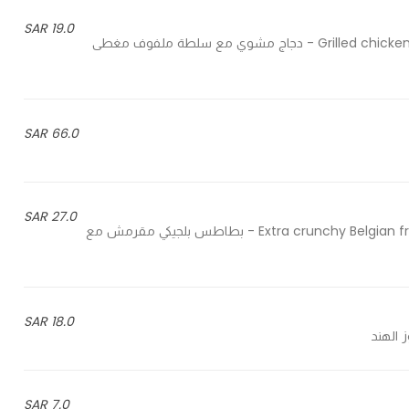
19.0 SAR
Grilled chicken with coleslaw topped with chef sauce and sliced raddish - دجاج مشوي مع سلطة ملفوف مغطى
66.0 SAR
27.0 SAR
Extra crunchy Belgian fries topped with our birria beef, jalapenos, and chef sauce - بطاطس بلجيكي مقرمش مع
18.0 SAR
7.0 SAR