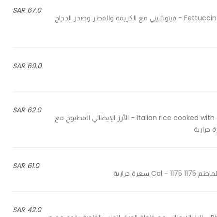
67.0 SAR
Fettuccine with fresh cream, mushroom and grilled chicken breast - فيتوشيني مع الكريمة والفطر وصدر الدجاج
69.0 SAR
62.0 SAR
Italian rice cooked with chicken breast and parmesan cheese with saffron sauce - الأرز الإيطالي المطبوخ مع
61.0 SAR
42.0 SAR