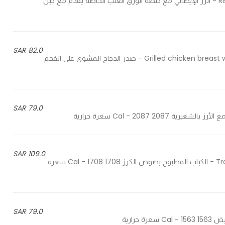
Risotto mixed vegetables, chesse and pomegranate sauce - الرز الإيطالي مع خلطة الورق العنب الخاصة يقدم مع جبن
82.0 SAR
Grilled chicken breast with herbs and mushrooms served with whipped potatoes - صدر الدجاج المشوي على الفحم
79.0 SAR
109.0 SAR
Traditional Armenian kabab with our signature cherry sauce - الكباب المطبوخ بصوص الكرز 1708 Cal - 1708 سعرة
79.0 SAR