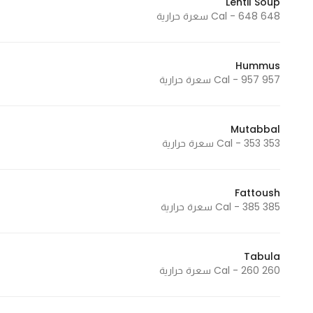
Lentil Soup
648 Cal - 648 سعرة حرارية
Statistics
Hummus
In order for
957 Cal - 957 سعرة حرارية
us to
improve
the
Mutabbal
website's
353 Cal - 353 سعرة حرارية
functionality
and
structure,
Fattoush
385 Cal - 385 سعرة حرارية
based on
how the
website is
Tabula
used.
260 Cal - 260 سعرة حرارية
Experience