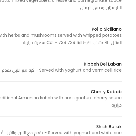
البارميزان ودبس الرمان
Pollo Siciliano
المتبل بالأعشاب الايطالية 739 Cal - 739 سعرة حرارية
Kibbeh Bel Laban
Served with yoghurt and vermicelli rice - كبة مع اللبن تقدم مع الأرز بالشعيرية 2087 Cal - 2087 سعرة حرارية
Cherry Kabab
حرارية
Shish Barak
Served with yoghurt and white rice - يقدم مع اللبن والأرز الأبيض 1563 Cal - 1563 سعرة حرارية