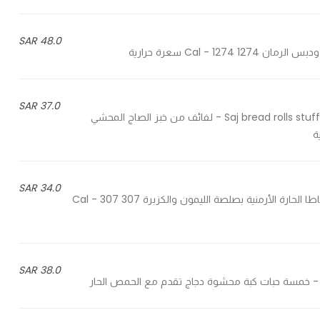
48.0 SAR
37.0 SAR
Saj bread rolls stuffed with chicken and cheese served with beetroots sauce - لفائف من خبز الصاج المحشي
34.0 SAR
Spicy Armenian potatoes with lemon and coriander - البطاطا الحارة الأرمنية بصلصة الليمون والكزبرة 307 Cal - 307
38.0 SAR