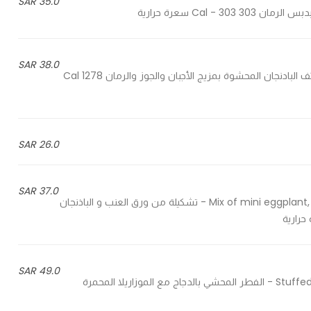
35.0 SAR
38.0 SAR
Stuffed with mix cheese, walnuts and pomegranate - لفائف البادنجان المحشوة بمزيج الأجبان والجوز والرمان 1278 Cal
26.0 SAR
37.0 SAR
Mix of mini eggplant, zucchini, and vine leaves stuffed with bulgur with olive oil - تشكيلة من ورق العنب و الباذنجان
49.0 SAR
Stuffed mushrooms with chicken, mozzarella gratin and spinach - الفطر المحشي بالدجاج مع الموزاريلا المحمرة