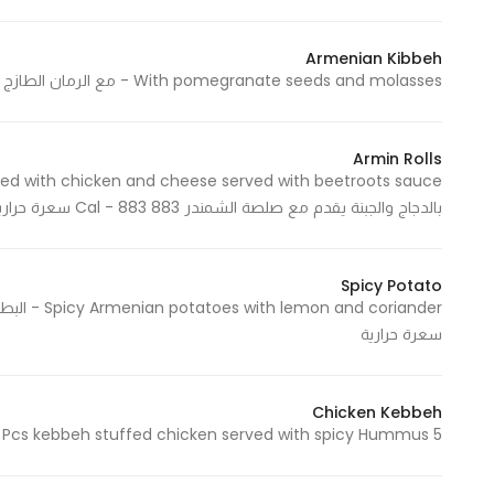
Armenian Kibbeh
With pomegranate seeds and molasses - مع الرمان الطازج ودبس الرمان 1274 Cal - 1274 سعرة حرارية
Armin Rolls
بالدجاج والجبنة يقدم مع صلصة الشمندر 883 Cal - 883 سعرة حرارية
Spicy Potato
سعرة حرارية
Chicken Kebbeh
5 Pcs kebbeh stuffed chicken served with spicy Hummus - خمسة حبات كبة محشوة دجاج تقدم مع الحمص الحار