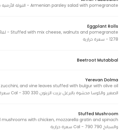
Armenian parsley salad with pomegranate - التبولة الأرمنية بدبس الرمان 303 Cal - 303 سعرة حرارية
Marketing
By sharing
your
Eggplant Rolls
interests and
behavior as
- 1278 سعرة حرارية
you visit our
site, you
increase the
Beetroot Mutabbal
chance of
seeing
Yerevan Dolma
personalized
content and
الصغير والكوسا محشوة بالبرغل بزيت الزيتون 330 Cal - 330 سعرة حرارية
offers.
Stuffed Mushroom
والسبانخ 790 Cal - 790 سعرة حرارية