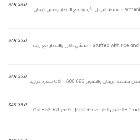
38.0 SAR
Armenian bulgur salad with veggies and pomegranate molasses - سلطة البرغل الأرمنية مع الخضار ودبس الرمان
36.0 SAR
Stuffed with rice and vegetables, seasoned with lemon and olive oil vinaigrette - محشي بالأرز والخضار مع زيت
36.0 SAR
36.0 SAR
Traditional Armenian hummus with homemade red chili paste - الحمص الحار بصلصة الفلفل الأحمر 521 Cal - 521